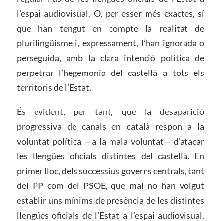
l’espai audiovisual. O, per esser més exactes, sí
que han tengut en compte la realitat de
plurilingüisme i, expressament, l’han ignorada o
perseguida, amb la clara intenció política de
perpetrar l’hegemonia del castellà a tots els
territoris de l’Estat.
És evident, per tant, que la desaparició
progressiva de canals en català respon a la
voluntat política —a la mala voluntat— d’atacar
les llengües oficials distintes del castellà. En
primer lloc, dels successius governs centrals, tant
del PP com del PSOE, que mai no han volgut
establir uns mínims de presència de les distintes
llengües oficials de l’Estat a l’espai audiovisual.