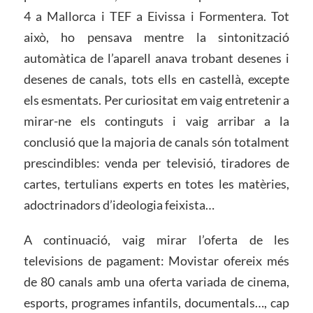
4 a Mallorca i TEF a Eivissa i Formentera. Tot
això, ho pensava mentre la sintonització
automàtica de l’aparell anava trobant desenes i
desenes de canals, tots ells en castellà, excepte
els esmentats. Per curiositat em vaig entretenir a
mirar-ne els continguts i vaig arribar a la
conclusió que la majoria de canals són totalment
prescindibles: venda per televisió, tiradores de
cartes, tertulians experts en totes les matèries,
adoctrinadors d’ideologia feixista…
A continuació, vaig mirar l’oferta de les
televisions de pagament: Movistar ofereix més
de 80 canals amb una oferta variada de cinema,
esports, programes infantils, documentals…, cap