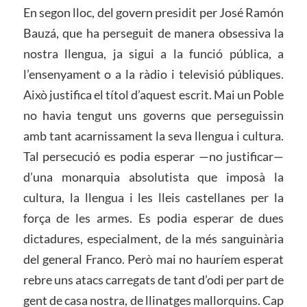
En segon lloc, del govern presidit per José Ramón
Bauzá, que ha perseguit de manera obsessiva la
nostra llengua, ja sigui a la funció pública, a
l’ensenyament o a la ràdio i televisió públiques.
Això justifica el títol d’aquest escrit. Mai un Poble
no havia tengut uns governs que perseguissin
amb tant acarnissament la seva llengua i cultura.
Tal persecució es podia esperar —no justificar—
d’una monarquia absolutista que imposà la
cultura, la llengua i les lleis castellanes per la
força de les armes. Es podia esperar de dues
dictadures, especialment, de la més sanguinària
del general Franco. Però mai no hauríem esperat
rebre uns atacs carregats de tant d’odi per part de
gent de casa nostra, de llinatges mallorquins. Cap