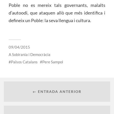
Poble no es mereix tals governants, malalts
d’autoodi, que ataquen allò que més identifica i
defineix un Poble: la seva llengua i cultura.
09/04/2015
A
Sobirania i Democràcia
Països Catalans
Pere Sampol
← ENTRADA ANTERIOR