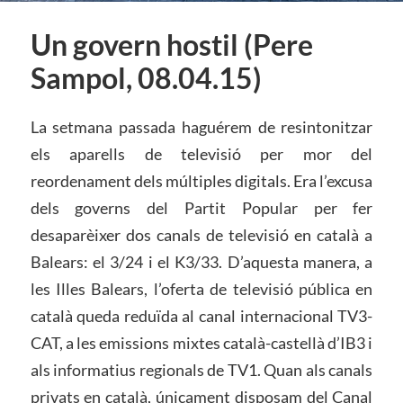
Un govern hostil (Pere
Sampol, 08.04.15)
La setmana passada haguérem de resintonitzar
els aparells de televisió per mor del
reordenament dels múltiples digitals. Era l’excusa
dels governs del Partit Popular per fer
desaparèixer dos canals de televisió en català a
Balears: el 3/24 i el K3/33. D’aquesta manera, a
les Illes Balears, l’oferta de televisió pública en
català queda reduïda al canal internacional TV3-
CAT, a les emissions mixtes català-castellà d’IB3 i
als informatius regionals de TV1. Quan als canals
privats en català, únicament disposam del Canal