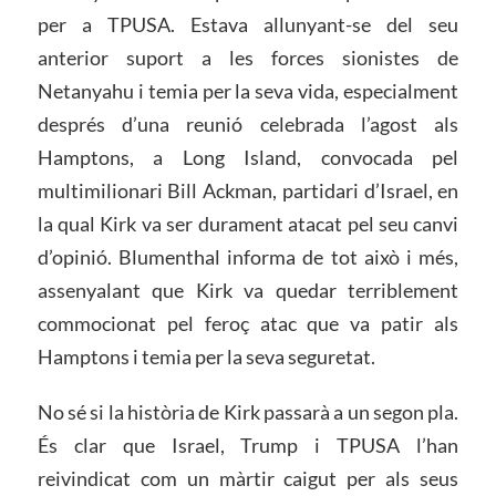
per a TPUSA. Estava allunyant-se del seu
anterior suport a les forces sionistes de
Netanyahu i temia per la seva vida, especialment
després d’una reunió celebrada l’agost als
Hamptons, a Long Island, convocada pel
multimilionari Bill Ackman, partidari d’Israel, en
la qual Kirk va ser durament atacat pel seu canvi
d’opinió. Blumenthal informa de tot això i més,
assenyalant que Kirk va quedar terriblement
commocionat pel feroç atac que va patir als
Hamptons i temia per la seva seguretat.
No sé si la història de Kirk passarà a un segon pla.
És clar que Israel, Trump i TPUSA l’han
reivindicat com un màrtir caigut per als seus