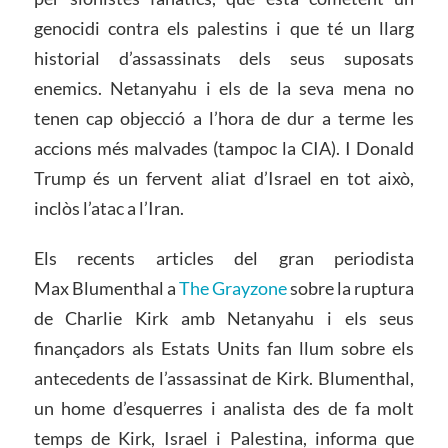
genocidi contra els palestins i que té un llarg
historial d’assassinats dels seus suposats
enemics. Netanyahu i els de la seva mena no
tenen cap objecció a l’hora de dur a terme les
accions més malvades (tampoc la CIA). I Donald
Trump és un fervent aliat d’Israel en tot això,
inclòs l’atac a l’Iran.
Els recents articles del gran periodista
Max Blumenthal a
The Grayzone
sobre la ruptura
de Charlie Kirk amb Netanyahu i els seus
finançadors als Estats Units fan llum sobre els
antecedents de l’assassinat de Kirk. Blumenthal,
un home d’esquerres i analista des de fa molt
temps de Kirk, Israel i Palestina, informa que