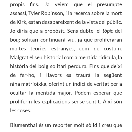
propis fins. Ja veiem que el presumpte
assassí, Tyler Robinson, i la recerca sobre la mort
de Kirk, estan desapareixent de la vista del públic.
Jo diria que a propòsit. Sens dubte, el
tòpic
del
boig solitari continuarà viu, ja que proliferaran
moltes teories estranyes, com de costum.
Malgrat el seu historial com a mentida ridícula, la
història del boig solitari perdura. Fins que deixi
de fer-ho, i llavors es traurà la següent
nina matrioixka, oferint un indici de veritat per a
ocultar la mentida major. Podem esperar que
proliferin les explicacions sense sentit. Així són
les coses.
Blumenthal és un reporter molt sòlid i creu que