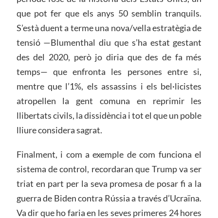
que pot fer que els anys 50 semblin tranquils.
S’està duent a terme una nova/vella estratègia de
tensió —Blumenthal diu que s’ha estat gestant
des del 2020, però jo diria que des de fa més
temps— que enfronta les persones entre si,
mentre que l’1%, els assassins i els bel·licistes
atropellen la gent comuna en reprimir les
llibertats civils, la dissidència i tot el que un poble
lliure considera sagrat.
Finalment, i com a exemple de com funciona el
sistema de control, recordaran que Trump va ser
triat en part per la seva promesa de posar fi a la
guerra de Biden contra Rússia a través d’Ucraïna.
Va dir que ho faria en les seves primeres 24 hores