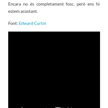
Encara no és completament fosc, però ens hi
estem acostant.
Font:
Edward Curtin