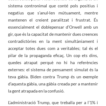
sistema contronimal que conté pols positius i
negatius que s’anul·len mútuament, mentre
mantenen el creient paralitzat i frustrat. És
essencialment el doblepensar d’Orwell amb un
gir, que és la capacitat de mantenir dues creences
contradictòries en la ment simultàniament i
acceptar totes dues com a veritables; tal és el
pilar de la propaganda eficaç. Un cop ets dins,
quedes atrapat perquè no hi ha referències
externes: el sistema de pensament simulat és la
teva gàbia. Biden contra Trump és un exemple
d’aquesta gàbia, una gàbia creada per a mantenir
la gent atrapada en la confusió.
L’administració Trump, que treballa per a l’1% i