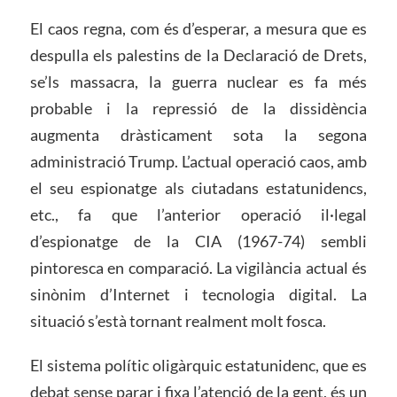
El caos regna, com és d’esperar, a mesura que es
despulla els palestins de la Declaració de Drets,
se’ls massacra, la guerra nuclear es fa més
probable i la repressió de la dissidència
augmenta dràsticament sota la segona
administració Trump. L’actual operació caos, amb
el seu espionatge als ciutadans estatunidencs,
etc., fa que l’anterior operació il·legal
d’espionatge de la CIA (1967-74) sembli
pintoresca en comparació. La vigilància actual és
sinònim d’Internet i tecnologia digital. La
situació s’està tornant realment molt fosca.
El sistema polític oligàrquic estatunidenc, que es
debat sense parar i fixa l’atenció de la gent, és un