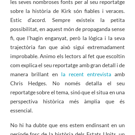
les seves nombroses fonts per al seu reportatge
sobre la història de Kirk són fiables i veraces.
Estic d’acord. Sempre existeix la petita
possibilitat, en aquest món de propaganda sense
fi, que l’hagin enganyat, però la lògica i la seva
trajectòria fan que això sigui extremadament
improbable. Animo els lectors al fet que escoltin
com explica el seu reportatge amb gran detall i de
manera brillant en
la recent entrevista
amb
Chris Hedges. No només detalla el seu
reportatge sobre el tema, sinó que el situa en una
perspectiva històrica més àmplia que és
essencial.
No hi ha dubte que ens estem endinsant en un
període fosc de la història dels Estats
Units, un