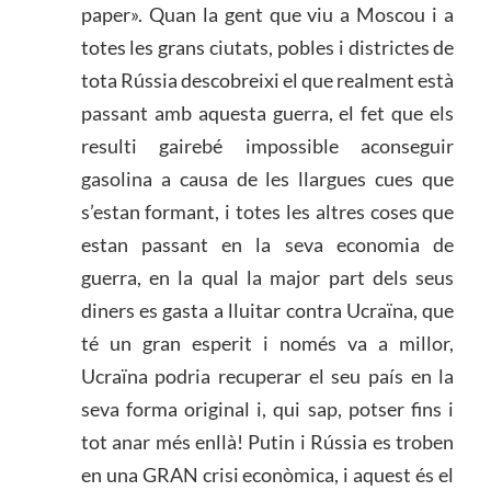
paper». Quan la gent que viu a Moscou i a
totes les grans ciutats, pobles i districtes de
tota Rússia descobreixi el que realment està
passant amb aquesta guerra, el fet que els
resulti gairebé impossible aconseguir
gasolina a causa de les llargues cues que
s’estan formant, i totes les altres coses que
estan passant en la seva economia de
guerra, en la qual la major part dels seus
diners es gasta a lluitar contra Ucraïna, que
té un gran esperit i només va a millor,
Ucraïna podria recuperar el seu país en la
seva forma original i, qui sap, potser fins i
tot anar més enllà! Putin i Rússia es troben
en una GRAN crisi econòmica, i aquest és el