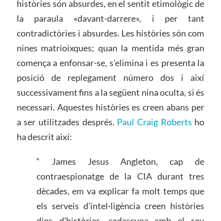
històries són absurdes, en el sentit etimològic de
la paraula «davant-darrere», i per tant
contradictòries i absurdes. Les històries són com
nines matrioixques; quan la mentida més gran
comença a enfonsar-se, s’elimina i es presenta la
posició de replegament número dos i així
successivament fins a la següent nina oculta, si és
necessari. Aquestes històries es creen abans per
a ser utilitzades després.
Paul Craig Roberts
ho
ha descrit així:
“ James Jesus Angleton, cap de
contraespionatge de la CIA durant tres
dècades, em va explicar fa molt temps que
els serveis d’intel·ligència creen històries
dins d’històries, cadascuna amb el seu