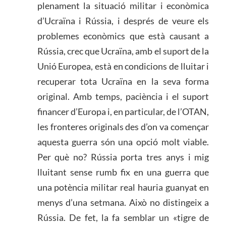
plenament la situació militar i econòmica
d’Ucraïna i Rússia, i després de veure els
problemes econòmics que està causant a
Rússia, crec que Ucraïna, amb el suport de la
Unió Europea, està en condicions de lluitar i
recuperar tota Ucraïna en la seva forma
original. Amb temps, paciència i el suport
financer d’Europa i, en particular, de l’OTAN,
les fronteres originals des d’on va començar
aquesta guerra són una opció molt viable.
Per què no? Rússia porta tres anys i mig
lluitant sense rumb fix en una guerra que
una potència militar real hauria guanyat en
menys d’una setmana. Això no distingeix a
Rússia. De fet, la fa semblar un «tigre de