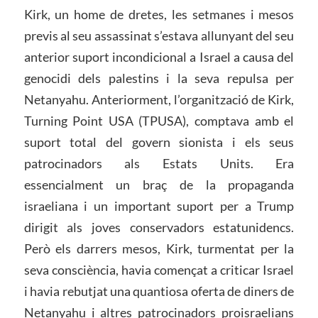
Kirk, un home de dretes, les setmanes i mesos
previs al seu assassinat s’estava allunyant del seu
anterior suport incondicional a Israel a causa del
genocidi dels palestins i la seva repulsa per
Netanyahu. Anteriorment, l’organització de Kirk,
Turning Point USA (TPUSA), comptava amb el
suport total del govern sionista i els seus
patrocinadors als Estats Units. Era
essencialment un braç de la propaganda
israeliana i un important suport per a Trump
dirigit als joves conservadors estatunidencs.
Però els darrers mesos, Kirk, turmentat per la
seva consciència, havia començat a criticar Israel
i havia rebutjat una quantiosa oferta de diners de
Netanyahu i altres patrocinadors proisraelians