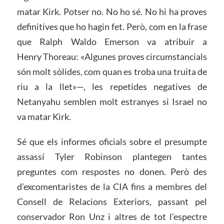
matar Kirk. Potser no. No ho sé. No hi ha proves
definitives que ho hagin fet. Però, com en la frase
que Ralph Waldo Emerson va atribuir a
Henry Thoreau: «Algunes proves circumstancials
són molt sòlides, com quan es troba una truita de
riu a la llet»—, les repetides negatives de
Netanyahu semblen molt estranyes si Israel no
va matar Kirk.
Sé que els informes oficials sobre el presumpte
assassí Tyler Robinson plantegen tantes
preguntes com respostes no donen. Però des
d’excomentaristes de la CIA fins a membres del
Consell de Relacions Exteriors, passant pel
conservador Ron Unz i altres de tot l’espectre