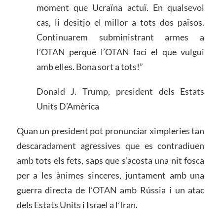
moment que Ucraïna actuï. En qualsevol
cas, li desitjo el millor a tots dos països.
Continuarem subministrant armes a
l’OTAN perquè l’OTAN faci el que vulgui
amb elles. Bona sort a tots!”
Donald J. Trump, president dels Estats
Units D’Amèrica
Quan un president pot pronunciar ximpleries tan
descaradament agressives que es contradiuen
amb tots els fets, saps que s’acosta una nit fosca
per a les ànimes sinceres, juntament amb una
guerra directa de l’OTAN amb Rússia i un atac
dels Estats Units i Israel a l’Iran.