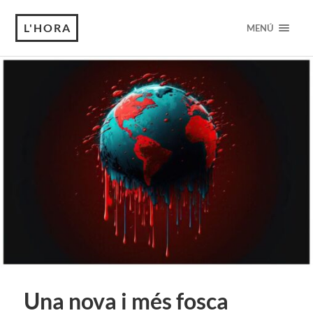
L'HORA
MENÚ
Una nova i més fosca