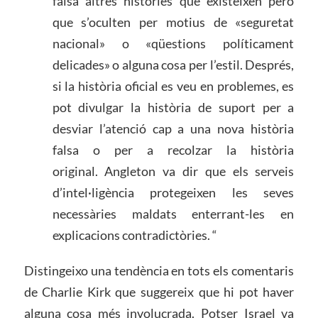
falsa altres històries que existeixen però
que s’oculten per motius de «seguretat
nacional» o «qüestions políticament
delicades» o alguna cosa per l’estil. Després,
si la història oficial es veu en problemes, es
pot divulgar la història de suport per a
desviar l’atenció cap a una nova història
falsa o per a recolzar la història
original. Angleton va dir que els serveis
d’intel·ligència protegeixen les seves
necessàries maldats enterrant-les en
explicacions contradictòries. “
Distingeixo una tendència en tots els comentaris
de Charlie Kirk que suggereix que hi pot haver
alguna cosa més involucrada. Potser Israel va