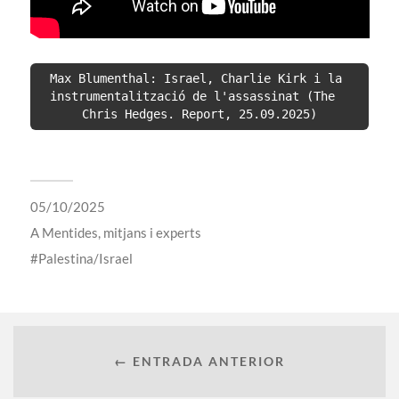
Max Blumenthal: Israel, Charlie Kirk i la 
instrumentalització de l'assassinat (The
Chris Hedges. Report, 25.09.2025)
05/10/2025
A
Mentides, mitjans i experts
Palestina/Israel
← ENTRADA ANTERIOR