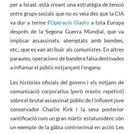
per a Israel, està creant una estratègia de tensió
entre grups socials que no es veia des que la CIA
va dur a terme l’
Operació Gladio
a tota Europa
després de la Segona Guerra Mundial, que va
implicar assassinats, atemptats amb bombes,
etc., que es van atribuir als comunistes. En altres
paraules, operacions de bandera falsa destinades
a inflamar el públic mitjançant l’engany.
Les històries oficials del govern i els mitjans de
comunicació corporatius (però m’estic repetint)
sobre el brutal assassinat públic de l’influent jove
conservador Charlie Kirk i la seva posterior
santificació com un gran màrtir estatunidenc són
un exemple de la gàbia contronimal en acció. Les