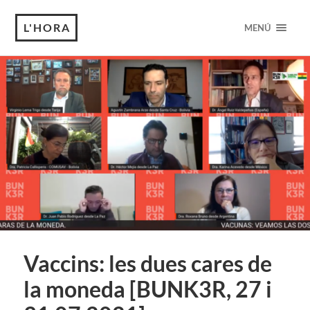
L'HORA
MENÚ
Vaccins: les dues cares de
la moneda [BUNK3R, 27 i