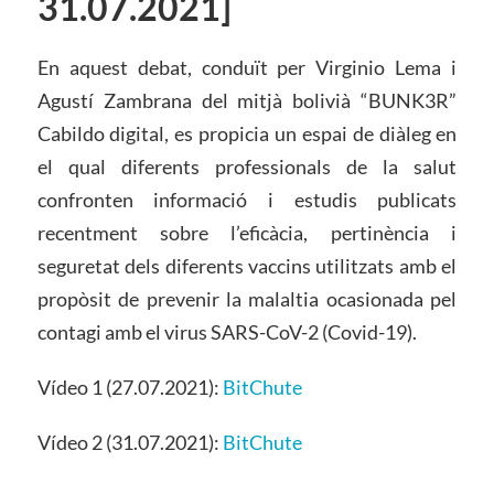
31.07.2021]
En aquest debat, conduït per Virginio Lema i
Agustí Zambrana del mitjà bolivià “BUNK3R”
Cabildo digital, es propicia un espai de diàleg en
el qual diferents professionals de la salut
confronten informació i estudis publicats
recentment sobre l’eficàcia, pertinència i
seguretat dels diferents vaccins utilitzats amb el
propòsit de prevenir la malaltia ocasionada pel
contagi amb el virus SARS-CoV-2 (Covid-19).
Vídeo 1 (27.07.2021):
BitChute
Vídeo 2 (31.07.2021):
BitChute