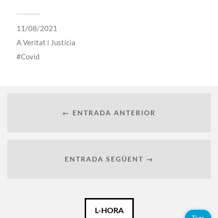
11/08/2021
A
Veritat i Justícia
Covid
← ENTRADA ANTERIOR
ENTRADA SEGÜENT →
Català
L-HORA
Tags