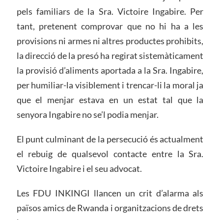
pels familiars de la Sra. Victoire Ingabire. Per
tant, pretenent comprovar que no hi ha a les
provisions ni armes ni altres productes prohibits,
la direcció de la presó ha regirat sistemàticament
la provisió d’aliments aportada a la Sra. Ingabire,
per humiliar-la visiblement i trencar-li la moral ja
que el menjar estava en un estat tal que la
senyora Ingabire no se’l podia menjar.
El punt culminant de la persecució és actualment
el rebuig de qualsevol contacte entre la Sra.
Victoire Ingabire i el seu advocat.
Les FDU INKINGI llancen un crit d’alarma als
països amics de Rwanda i organitzacions de drets