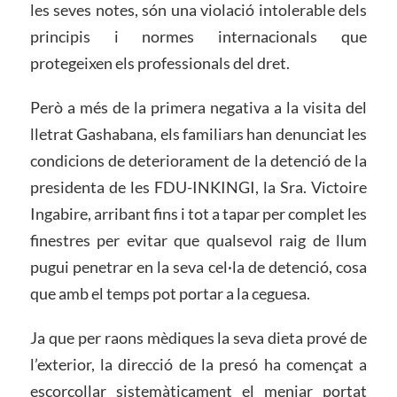
les seves notes, són una violació intolerable dels
principis i normes internacionals que
protegeixen els professionals del dret.
Però a més de la primera negativa a la visita del
lletrat Gashabana, els familiars han denunciat les
condicions de deteriorament de la detenció de la
presidenta de les FDU-INKINGI, la Sra. Victoire
Ingabire, arribant fins i tot a tapar per complet les
finestres per evitar que qualsevol raig de llum
pugui penetrar en la seva cel·la de detenció, cosa
que amb el temps pot portar a la ceguesa.
Ja que per raons mèdiques la seva dieta prové de
l’exterior, la direcció de la presó ha començat a
escorcollar sistemàticament el menjar portat