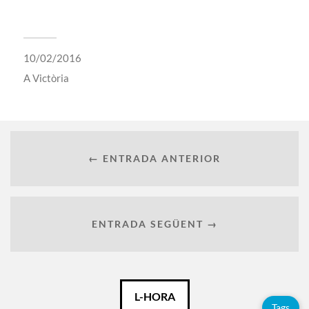
10/02/2016
A
Victòria
← ENTRADA ANTERIOR
ENTRADA SEGÜENT →
Català
L-HORA
Tags