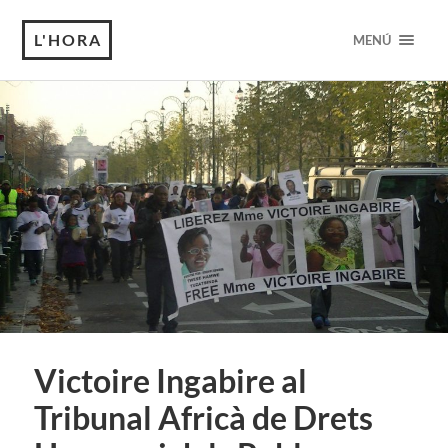
L'HORA
MENÚ
Victoire Ingabire al
Tribunal Africà de Drets