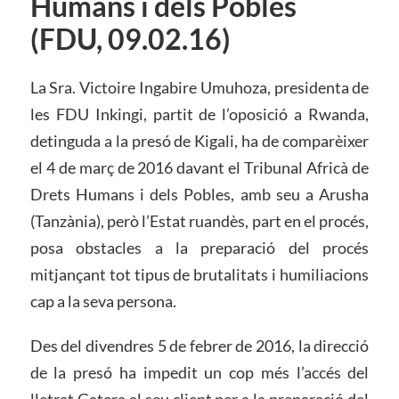
Humans i dels Pobles
(FDU, 09.02.16)
La Sra. Victoire Ingabire Umuhoza, presidenta de
les FDU Inkingi, partit de l’oposició a Rwanda,
detinguda a la presó de Kigali, ha de comparèixer
el 4 de març de 2016 davant el Tribunal Africà de
Drets Humans i dels Pobles, amb seu a Arusha
(Tanzània), però l’Estat ruandès, part en el procés,
posa obstacles a la preparació del procés
mitjançant tot tipus de brutalitats i humiliacions
cap a la seva persona.
Des del divendres 5 de febrer de 2016, la direcció
de la presó ha impedit un cop més l’accés del
lletrat Gatera al seu client per a la preparació del