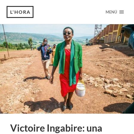
L'HORA
MENÚ
Victoire Ingabire: una