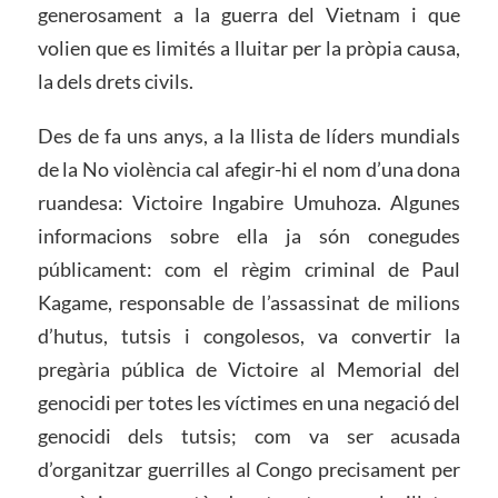
generosament a la guerra del Vietnam i que
volien que es limités a lluitar per la pròpia causa,
la dels drets civils.
Des de fa uns anys, a la llista de líders mundials
de la No violència cal afegir-hi el nom d’una dona
ruandesa: Victoire Ingabire Umuhoza. Algunes
informacions sobre ella ja són conegudes
públicament: com el règim criminal de Paul
Kagame, responsable de l’assassinat de milions
d’hutus, tutsis i congolesos, va convertir la
pregària pública de Victoire al Memorial del
genocidi per totes les víctimes en una negació del
genocidi dels tutsis; com va ser acusada
d’organitzar guerrilles al Congo precisament per