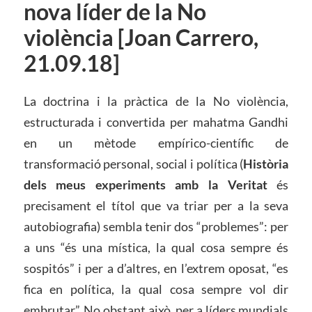
nova líder de la No
violència [Joan Carrero,
21.09.18]
La doctrina i la pràctica de la No violència,
estructurada i convertida per mahatma Gandhi
en un mètode empírico-científic de
transformació personal, social i política (
Història
dels meus experiments amb la Veritat
és
precisament el títol que va triar per a la seva
autobiografia) sembla tenir dos “problemes”: per
a uns “és una mística, la qual cosa sempre és
sospitós” i per a d’altres, en l’extrem oposat, “es
fica en política, la qual cosa sempre vol dir
embrutar”. No obstant això, per a líders mundials