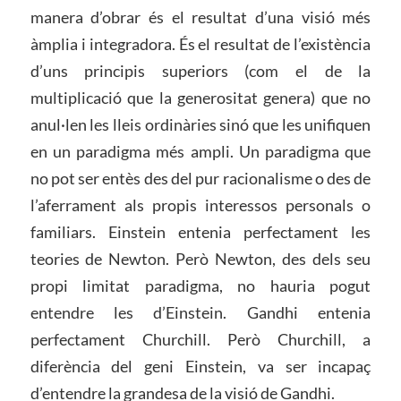
manera d’obrar és el resultat d’una visió més
àmplia i integradora. És el resultat de l’existència
d’uns principis superiors (com el de la
multiplicació que la generositat genera) que no
anul·len les lleis ordinàries sinó que les unifiquen
en un paradigma més ampli. Un paradigma que
no pot ser entès des del pur racionalisme o des de
l’aferrament als propis interessos personals o
familiars. Einstein entenia perfectament les
teories de Newton. Però Newton, des dels seu
propi limitat paradigma, no hauria pogut
entendre les d’Einstein. Gandhi entenia
perfectament Churchill. Però Churchill, a
diferència del geni Einstein, va ser incapaç
d’entendre la grandesa de la visió de Gandhi.