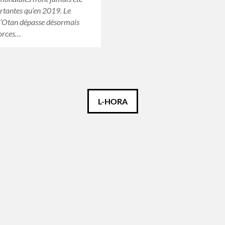
rtantes qu’en 2019. Le
l’Otan dépasse désormais
Forces…
L-HORA