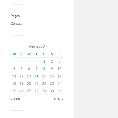
Pages
Contact
May 2020
M
T
W
T
F
S
S
1
2
3
4
5
6
7
8
9
10
11
12
13
14
15
16
17
18
19
20
21
22
23
24
25
26
27
28
29
30
31
« APR
JUN »