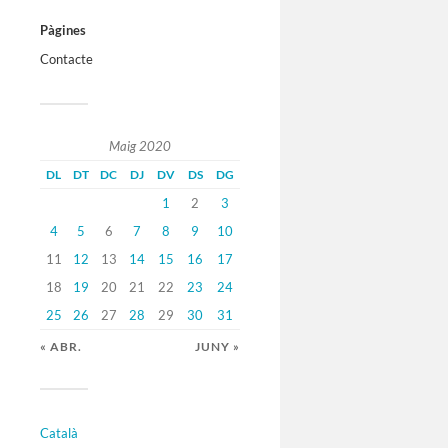
Pàgines
Contacte
Maig 2020
DL
DT
DC
DJ
DV
DS
DG
1
2
3
4
5
6
7
8
9
10
11
12
13
14
15
16
17
18
19
20
21
22
23
24
25
26
27
28
29
30
31
« ABR.
JUNY »
Català