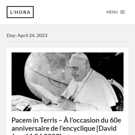
L'HORA
MENU
Day:
April 24, 2023
Pacem in Terris – À l’occasion du 60e
anniversaire de l’encyclique [David