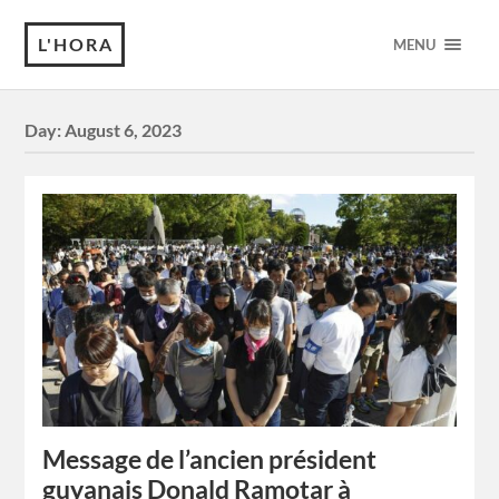
L'HORA
MENU
Day:
August 6, 2023
Message de l’ancien président
guyanais Donald Ramotar à