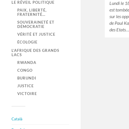
LE RÉVEIL POLITIQUE
Lundi le 1
est tombé
PAIX, LIBERTÉ,
FRATERNITÉ…
sur les op
SOUVERAINETÉ ET
de Paul K
DÉMOCRATIE
des Etats
VÉRITÉ ET JUSTICE
ÉCOLOGIE
L’AFRIQUE DES GRANDS
LACS
RWANDA
CONGO
BURUNDI
JUSTICE
VICTOIRE
Català