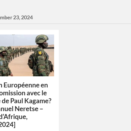
mber 23, 2024
n Européenne en
mission avec le
 de Paul Kagame?
nuel Neretse –
d’Afrique,
2024]