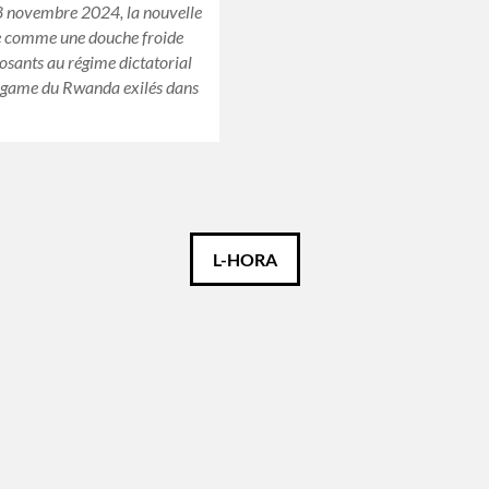
8 novembre 2024, la nouvelle
e comme une douche froide
posants au régime dictatorial
agame du Rwanda exilés dans
…
L-HORA