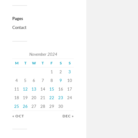
Pages
Contact
November 2024
M
T
W
T
F
S
S
1
2
3
4
5
6
7
8
9
10
11
12
13
14
15
16
17
18
19
20
21
22
23
24
25
26
27
28
29
30
« OCT
DEC »