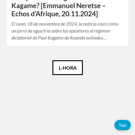
Kagame? [Emmanuel Neretse –
Echos d’Afrique, 20.11.2024]
El lunes 18 de noviembre de 2024, la noticia cayó como
un jarro de agua fría sobre los opositores al régimen
dictatorial de Paul Kagame de Ruanda exiliados…
Català
L-HORA
Español
Français
Tags
Tags
Adolfo