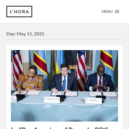
L'HORA
MENU
Day:
May 11, 2025