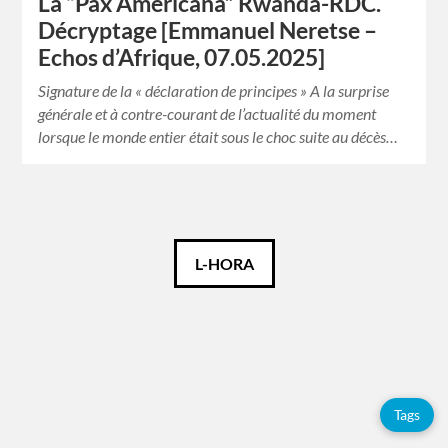
La “Pax Americana” Rwanda-RDC.
Décryptage [Emmanuel Neretse –
Echos d’Afrique, 07.05.2025]
Signature de la « déclaration de principes » A la surprise
générale et à contre-courant de l’actualité du moment
lorsque le monde entier était sous le choc suite au décès…
Español
L-HORA
Français
Tags
Tags
Adolfo