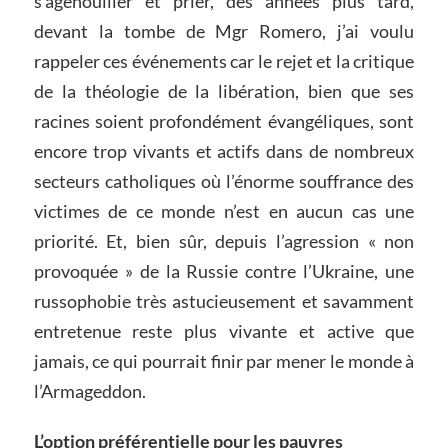
s’agenouiller et prier, des années plus tard,
devant la tombe de Mgr Romero, j’ai voulu
rappeler ces événements car le rejet et la critique
de la théologie de la libération, bien que ses
racines soient profondément évangéliques, sont
encore trop vivants et actifs dans de nombreux
secteurs catholiques où l’énorme souffrance des
victimes de ce monde n’est en aucun cas une
priorité. Et, bien sûr, depuis l’agression « non
provoquée » de la Russie contre l’Ukraine, une
russophobie très astucieusement et savamment
entretenue reste plus vivante et active que
jamais, ce qui pourrait finir par mener le monde à
l’Armageddon.
L’option préférentielle pour les pauvres