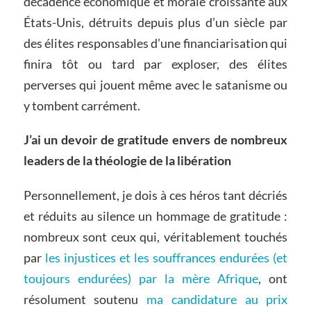
décadence économique et morale croissante aux
États-Unis, détruits depuis plus d’un siècle par
des élites responsables d’une financiarisation qui
finira tôt ou tard par exploser, des élites
perverses qui jouent même avec le satanisme ou
y tombent carrément.
J’ai un devoir de gratitude envers de nombreux
leaders de la théologie de la libération
Personnellement, je dois à ces héros tant décriés
et réduits au silence un hommage de gratitude :
nombreux sont ceux qui, véritablement touchés
par
les injustices et les souffrances endurées (et
toujours endurées) par la mère Afrique
, ont
résolument soutenu
ma candidature au prix