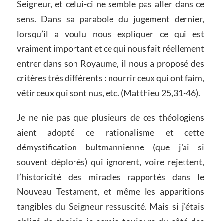
Seigneur, et celui-ci ne semble pas aller dans ce
sens. Dans sa parabole du jugement dernier,
lorsqu’il a voulu nous expliquer ce qui est
vraiment important et ce qui nous fait réellement
entrer dans son Royaume, il nous a proposé des
critères très différents : nourrir ceux qui ont faim,
vêtir ceux qui sont nus, etc. (Matthieu 25,31-46).
Je ne nie pas que plusieurs de ces théologiens
aient adopté ce rationalisme et cette
démystification bultmannienne (que j’ai si
souvent déplorés) qui ignorent, voire rejettent,
l’historicité des miracles rapportés dans le
Nouveau Testament, et même les apparitions
tangibles du Seigneur ressuscité. Mais si j’étais
obligé de choisir, je serais toujours du côté des