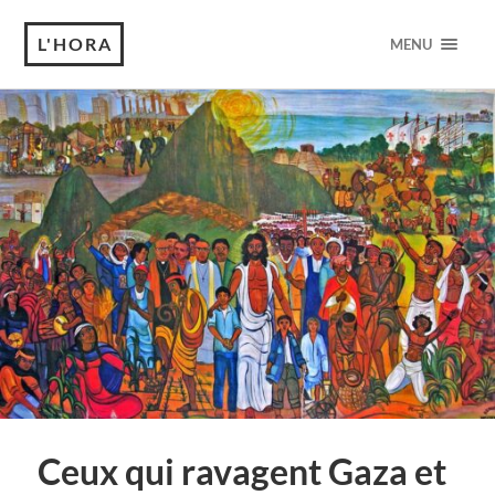
L'HORA
MENU
Ceux qui ravagent Gaza et