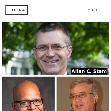
L'HORA
MENU