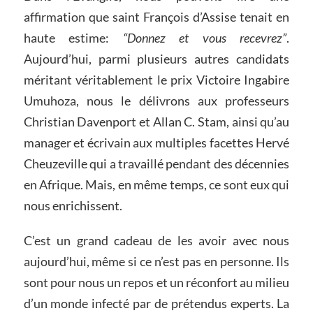
affirmation que saint François d’Assise tenait en
haute estime:
“Donnez et vous recevrez”
.
Aujourd’hui, parmi plusieurs autres candidats
méritant véritablement le prix Victoire Ingabire
Umuhoza, nous le délivrons aux professeurs
Christian Davenport et Allan C. Stam, ainsi qu’au
manager et écrivain aux multiples facettes Hervé
Cheuzeville qui a travaillé pendant des décennies
en Afrique. Mais, en même temps, ce sont eux qui
nous enrichissent.
C’est un grand cadeau de les avoir avec nous
aujourd’hui, même si ce n’est pas en personne. Ils
sont pour nous un repos et un réconfort au milieu
d’un monde infecté par de prétendus experts. La