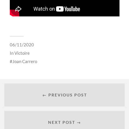
06/11/2020
In
Victoire
Joan Carrero
← PREVIOUS POST
NEXT POST →