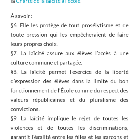
la
Charte de la laïcité à l’école
.
À savoir :
§6. Elle les protège de tout prosélytisme et de
toute pression qui les empêcheraient de faire
leurs propres choix.
§7. La laïcité assure aux élèves l’accès à une
culture commune et partagée.
§8. La laïcité permet l’exercice de la liberté
d’expression des élèves dans la limite du bon
fonctionnement de l’École comme du respect des
valeurs républicaines et du pluralisme des
convictions.
§9. La laïcité implique le rejet de toutes les
violences et de toutes les discriminations,
garantit l’égalité entre les filles et les garçons et