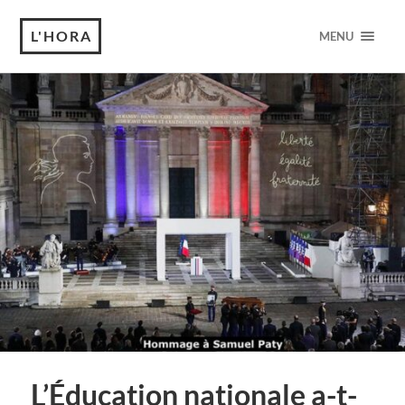
L'HORA
MENU
L’Éducation nationale a-t-