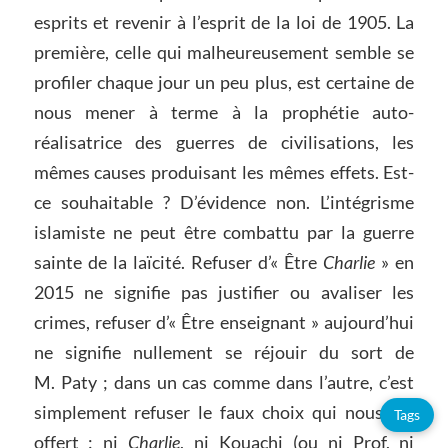
esprits et revenir à l’esprit de la loi de 1905. La
première, celle qui malheureusement semble se
profiler chaque jour un peu plus, est certaine de
nous mener à terme à la prophétie auto-
réalisatrice des guerres de civilisations, les
mêmes causes produisant les mêmes effets. Est-
ce souhaitable ? D’évidence non. L’intégrisme
islamiste ne peut être combattu par la guerre
sainte de la laïcité. Refuser d’« Être
Charlie
» en
2015 ne signifie pas justifier ou avaliser les
crimes, refuser d’« Être enseignant » aujourd’hui
ne signifie nullement se réjouir du sort de
M. Paty ; dans un cas comme dans l’autre, c’est
simplement refuser le faux choix qui nous est
Tags
offert : ni
Charlie
, ni Kouachi (ou ni Prof, ni