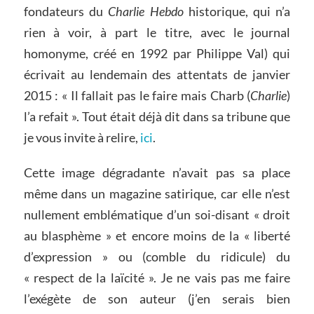
fondateurs du
Charlie Hebdo
historique, qui n’a
rien à voir, à part le titre, avec le journal
homonyme, créé en 1992 par Philippe Val) qui
écrivait au lendemain des attentats de janvier
2015 : « Il fallait pas le faire mais Charb (
Charlie
)
l’a refait ». Tout était déjà dit dans sa tribune que
je vous invite à relire,
ici
.
Cette image dégradante n’avait pas sa place
même dans un magazine satirique, car elle n’est
nullement emblématique d’un soi-disant « droit
au blasphème » et encore moins de la « liberté
d’expression » ou (comble du ridicule) du
« respect de la laïcité ». Je ne vais pas me faire
l’exégète de son auteur (j’en serais bien