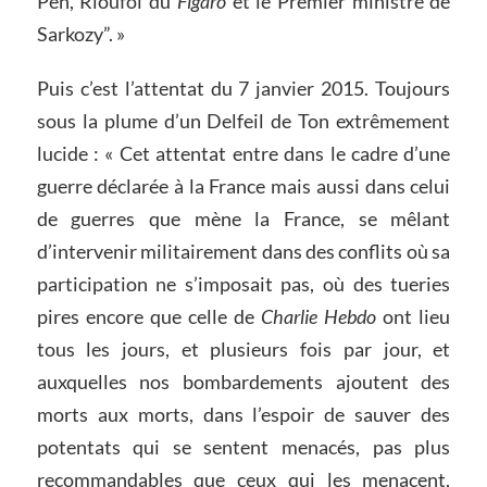
Pen, Rioufol du
Figaro
et le Premier ministre de
Sarkozy”. »
Puis c’est l’attentat du 7 janvier 2015. Toujours
sous la plume d’un Delfeil de Ton extrêmement
lucide : « Cet attentat entre dans le cadre d’une
guerre déclarée à la France mais aussi dans celui
de guerres que mène la France, se mêlant
d’intervenir militairement dans des conflits où sa
participation ne s’imposait pas, où des tueries
pires encore que celle de
Charlie Hebdo
ont lieu
tous les jours, et plusieurs fois par jour, et
auxquelles nos bombardements ajoutent des
morts aux morts, dans l’espoir de sauver des
potentats qui se sentent menacés, pas plus
recommandables que ceux qui les menacent,