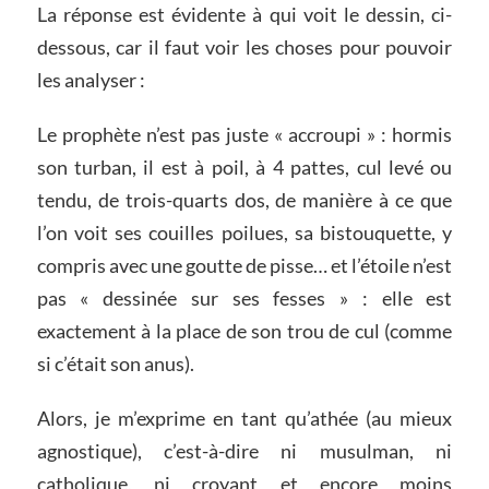
La réponse est évidente à qui voit le dessin, ci-
dessous, car il faut voir les choses pour pouvoir
les analyser :
Le prophète n’est pas juste « accroupi » : hormis
son turban, il est à poil, à 4 pattes, cul levé ou
tendu, de trois-quarts dos, de manière à ce que
l’on voit ses couilles poilues, sa bistouquette, y
compris avec une goutte de pisse… et l’étoile n’est
pas « dessinée sur ses fesses » : elle est
exactement à la place de son trou de cul (comme
si c’était son anus).
Alors, je m’exprime en tant qu’athée (au mieux
agnostique), c’est-à-dire ni musulman, ni
catholique, ni croyant et encore moins