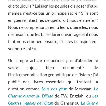
elle toujours ? Laisser les peuples disposer d’eux-
mêmes, n’est-ce pas un principe sacré ? S’ils sont
en guerre intestine, de quel droit nous en mêler ?
Nous ne comprenons rien à leurs querelles, nous
ne faisons que les faire durer davantage et il nous
faut nous étonner, ensuite, s’ils les transportent
sur notre sol ? »
Un simple article ne permet pas d’aborder le
vaste sujet, bien documenté, de
l’instrumentalisation géopolitique de l’Islam : j’ai
publié des livres essentiels qui traitent la
question comme
Sous nos yeux
de Meyssan,
Le
Charme discret du Djihad
de F.W. Engdahl ou
Les
Guerres illégales de l’Otan
de Ganser ou
La Guerre