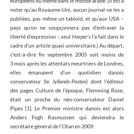
européens ou même dans le monde arabe. (Il est à
noter qu’au Royaume-Uni, aucun journal ne les a
publiées, pas même un tabloïd, et qu’aux USA –
pays qu’on ne soupçonnera pas d’entraver la
liberté d’expression -, seul
Harper’s
l’a fait dans le
cadre d’un article quasi universitaire.) Au départ,
c’est-à-dire fin septembre 2005 soit moins de
3 mois après les attentats meurtriers de Londres,
elles émanaient d’un quotidien danois
conservateur (le
Jyllands-Posten
) dont l’éditeur
des pages Culture de l’époque, Flemming Rose,
était un proche du néo-conservateur Daniel
Pipes [1]. Le Premier ministre danois est alors
Anders Fogh Rasmussen qui deviendra le
secrétaire général de l’Otan en 2009.