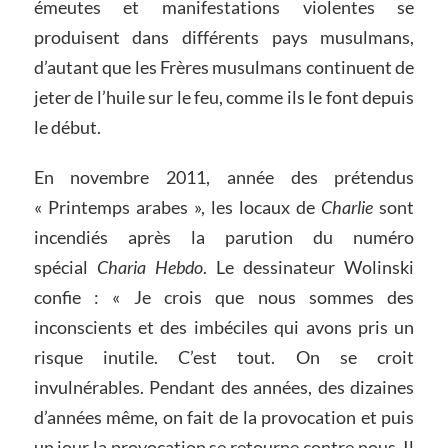
émeutes et manifestations violentes se
produisent dans différents pays musulmans,
d’autant que les Frères musulmans continuent de
jeter de l’huile sur le feu, comme ils le font depuis
le début.
En novembre 2011, année des prétendus
« Printemps arabes », les locaux de
Charlie
sont
incendiés après la parution du numéro
spécial
Charia Hebdo
. Le dessinateur Wolinski
confie : « Je crois que nous sommes des
inconscients et des imbéciles qui avons pris un
risque inutile. C’est tout. On se croit
invulnérables. Pendant des années, des dizaines
d’années même, on fait de la provocation et puis
un jour la provocation se retourne contre nous. Il