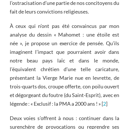
l’ostracisation d’une partie de nos concitoyens du
fait de leurs convictions religieuses.
À ceux qui n’ont pas été convaincus par mon
analyse du dessin « Mahomet : une étoile est
née », je propose un exercice de pensée. Qu’ils
imaginent l’impact que pourraient avoir dans
notre beau pays laïc et dans le monde,
l’équivalent chrétien d’une telle caricature,
présentant la Vierge Marie nue en levrette, de
trois-quarts dos, croupe offerte, con poilu ouvert
et dégorgeant du foutre (du Saint-Esprit), avec en
légende : « Exclusif : la PMA a 2000 ans ! » [
2
]
Deux voies s’offrent à nous : continuer dans la
surenchère de provocations ou reprendre ses