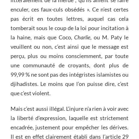
littéralement de la merde ; qu’ils aillent se faire
enculer, ces faux-culs obsédés ». Ce n’est certes
pas écrit en toutes lettres, auquel cas cela
tomberait sous le coup de la loi pour incitation à
la haine, mais que Coco,
Charlie
, ou M. Paty le
veuillent ou non, c’est ainsi que le message est
perçu, plus ou moins consciemment, par toute
une communauté de croyants, dont plus de
99,99 % ne sont pas des intégristes islamistes ou
djihadistes. Le moins que l’on puisse dire, c’est
que c’est violent.
Mais c’est aussi illégal. L’injure n’a rien à voir avec
la liberté d’expression, laquelle est strictement
encadrée, justement pour empêcher les dérives.
Il est en effet clairement établi dans l’article 29