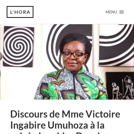
L'HORA
MENU
Discours de Mme Victoire
Ingabire Umuhoza à la