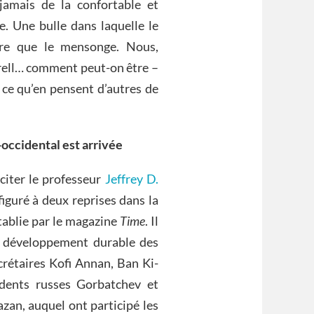
jamais de la confortable et
e. Une bulle dans laquelle le
ire que le mensonge. Nous,
rrell… comment peut-on être –
s ce qu’en pensent d’autres de
-occidental est arrivée
citer le professeur
Jeffrey D.
figuré à deux reprises dans la
tablie par le magazine
Time
. Il
e développement durable des
ecrétaires Kofi Annan, Ban Ki-
dents russes Gorbatchev et
zan, auquel ont participé les