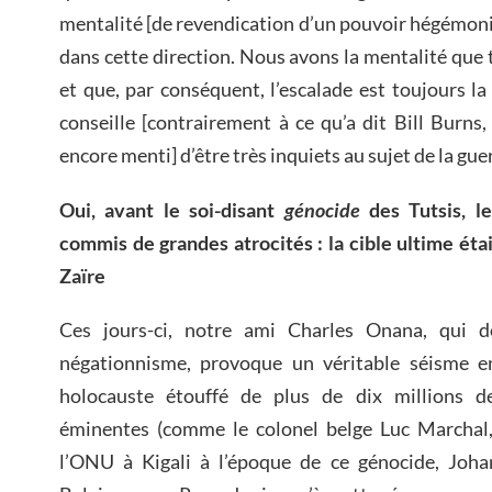
mentalité [de revendication d’un pouvoir hégémon
dans cette direction. Nous avons la mentalité que t
et que, par conséquent, l’escalade est toujours l
conseille [contrairement à ce qu’a dit Bill Burns,
encore menti] d’être très inquiets au sujet de la gue
Oui, avant le soi-disant
génocide
des Tutsis, le
commis de grandes atrocités : la cible ultime ét
Zaïre
Ces jours-ci, notre ami Charles Onana, qui d
négationnisme, provoque un véritable séisme e
holocauste étouffé de plus de dix millions d
éminentes (comme le colonel belge Luc Marchal
l’ONU à Kigali à l’époque de ce génocide, Joh