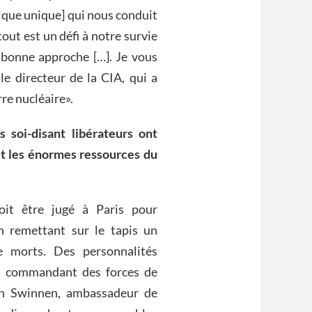
ique unique] qui nous conduit
out est un défi à notre survie
a bonne approche […]. Je vous
 le directeur de la CIA, qui a
rre nucléaire».
s soi-disant libérateurs ont
ait les énormes ressources du
oit être jugé à Paris pour
n remettant sur le tapis un
e morts. Des personnalités
, commandant des forces de
an Swinnen, ambassadeur de