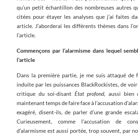
qu’un petit échantillon des nombreuses autres q
citées pour étayer les analyses que j’ai faites d
article. J’aborderai les différents thèmes dans l’
l’article.
Commençons par l’alarmisme dans lequel semb
l’article
Dans la première partie, je me suis attaqué de f
induite par les puissances BlackRockistes, de voi
critique du soi-disant
État profond
, aussi bien 
maintenant temps de faire face à l’accusation d’ala
exagéré, disent-ils, de parler d’une grande esca
Curieusement, comme l’accusation de conspi
d’alarmisme est aussi portée, trop souvent, par no