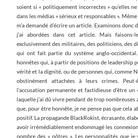
soient si « politiquement incorrectes » qu’elles n
dans les médias « sérieux et responsables ». Même s
m’a demandé d’écrire un article. Examinons donc d
j’ai abordées dans cet article. Mais faisons-
exclusivement des militaires, des politiciens, des 
qui ont fait partie du système anglo-occidental.
honnêtes qui, à partir de positions de leadership p
vérité et la dignité, ou de personnes qui, comme
obstinément attachées à leurs crimes. Peut-êt
l’accusation permanente et fastidieuse d’être un 
laquelle j’ai dû vivre pendant de trop nombreuses
que, pour être honnête, je ne pense pas que cela a
positif. La propagande BlackRokist, écrasante, éla
avoir irrémédiablement endommagé les connexions
nombre des « nôtres ». Les personnalités que je 