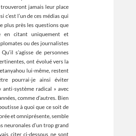
e trouveront jamais leur place
i c’est l’un de ces médias qui
e plus près les questions que
le en citant uniquement et
diplomates ou des journalistes
 Qu’il s’agisse de personnes
ertinentes, ont évolué vers la
 Netanyahou lui-même, restent
re pourrai-je ainsi éviter
« anti-système radical » avec
 années, comme d’autres. Bien
boutisse à quoi que ce soit de
borée et omniprésente, semble
 neuronales d’un trop grand
vais citer ci-dessous ne sont