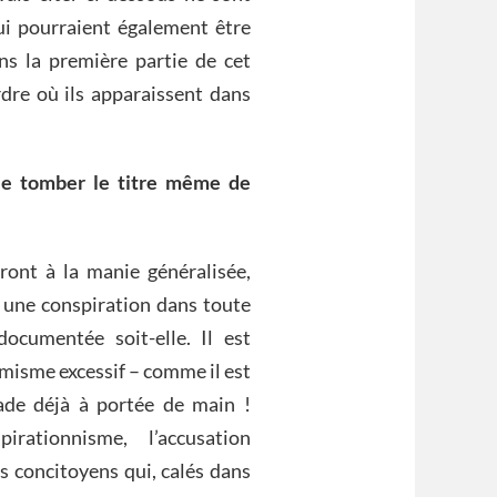
ui pourraient également être
ans la première partie de cet
ordre où ils apparaissent dans
le tomber le titre même de
ront à la manie généralisée,
r une conspiration dans toute
documentée soit-elle. Il est
rmisme excessif – comme il est
lade déjà à portée de main !
rationnisme, l’accusation
s concitoyens qui, calés dans