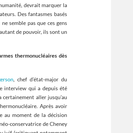
’humanité, devrait marquer la
ateurs. Des fantasmes basés
il ne semble pas que ces gens
 autant de pouvoir, ils sont un
s armes thermonucléaires dès
kerson
, chef d’état-major du
ne interview qui a depuis été
 certainement aller jusqu’au
 thermonucléaire. Après avoir
de au moment de la décision
ue néo-conservatrice de Cheney
by juif (critiquant notamment