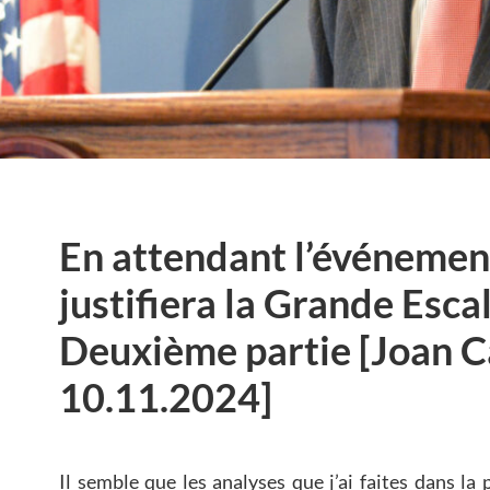
En attendant l’événemen
justifiera la Grande Esca
Deuxième partie [Joan C
10.11.2024]
Il semble que les analyses que j’ai faites dans la 