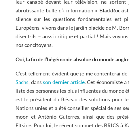
leur canapé devant leur télévision, ne sortent 
abrutissante bulle d’« information » BlackRockist
silence sur les questions fondamentales est p
Européens, vivons dans le jardin placide de M. Bo
disent-ils – aussi critique et partial ! Mais voyon
nos concitoyens.
Oui, la fin de l’hégémonie absolue du monde anglo
C’est tellement évident que je me contenterai de 
Sachs
, dans
son dernier article
. Cet économiste a 
liste des personnes les plus influentes du monde é
est le président du Réseau des solutions pour l
Nations unies et a été conseiller spécial de ses s
moon et António Guterres, ainsi que des prési
Eltsine. Pour lui, le récent sommet des BRICS à Ka