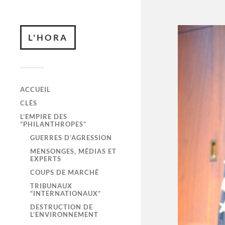
L'HORA
ACCUEIL
CLÉS
L’EMPIRE DES
“PHILANTHROPES”
GUERRES D’AGRESSION
MENSONGES, MÉDIAS ET
EXPERTS
COUPS DE MARCHÉ
TRIBUNAUX
“INTERNATIONAUX”
DESTRUCTION DE
L’ENVIRONNEMENT