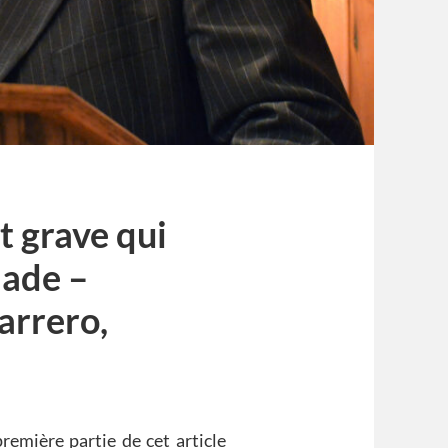
t grave qui
lade –
arrero,
première partie de cet article