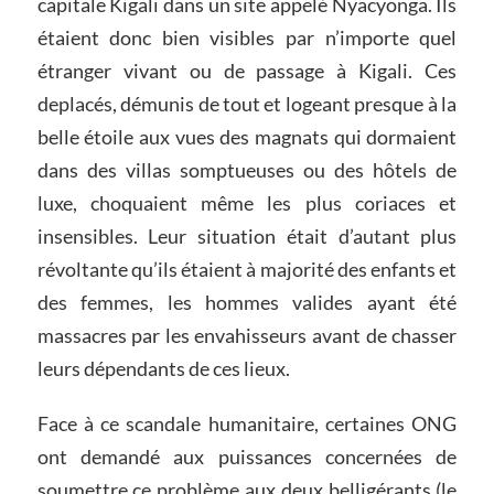
capitale Kigali dans un site appelé Nyacyonga. Ils
étaient donc bien visibles par n’importe quel
étranger vivant ou de passage à Kigali. Ces
deplacés, démunis de tout et logeant presque à la
belle étoile aux vues des magnats qui dormaient
dans des villas somptueuses ou des hôtels de
luxe, choquaient même les plus coriaces et
insensibles. Leur situation était d’autant plus
révoltante qu’ils étaient à majorité des enfants et
des femmes, les hommes valides ayant été
massacres par les envahisseurs avant de chasser
leurs dépendants de ces lieux.
Face à ce scandale humanitaire, certaines ONG
ont demandé aux puissances concernées de
soumettre ce problème aux deux belligérants (le