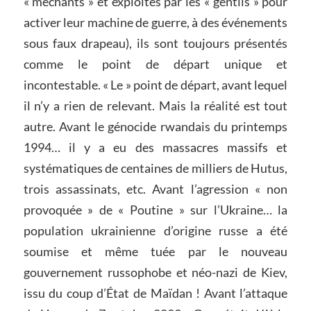
« méchants » et exploités par les « gentils » pour
activer leur machine de guerre, à des événements
sous faux drapeau), ils sont toujours présentés
comme le point de départ unique et
incontestable. « Le » point de départ, avant lequel
il n’y a rien de relevant. Mais la réalité est tout
autre. Avant le génocide rwandais du printemps
1994… il y a eu des massacres massifs et
systématiques de centaines de milliers de Hutus,
trois assassinats, etc. Avant l’agression « non
provoquée » de « Poutine » sur l’Ukraine… la
population ukrainienne d’origine russe a été
soumise et même tuée par le nouveau
gouvernement russophobe et néo-nazi de Kiev,
issu du coup d’État de Maïdan ! Avant l’attaque