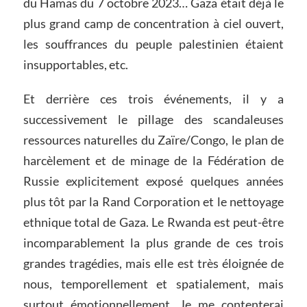
du Hamas du 7 octobre 2023… Gaza était déjà le
plus grand camp de concentration à ciel ouvert,
les souffrances du peuple palestinien étaient
insupportables, etc.
Et derrière ces trois événements, il y a
successivement le pillage des scandaleuses
ressources naturelles du Zaïre/Congo, le plan de
harcèlement et de minage de la Fédération de
Russie explicitement exposé quelques années
plus tôt par la Rand Corporation et le nettoyage
ethnique total de Gaza. Le Rwanda est peut-être
incomparablement la plus grande de ces trois
grandes tragédies, mais elle est très éloignée de
nous, temporellement et spatialement, mais
surtout émotionnellement. Je me contenterai