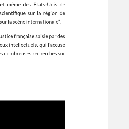
 et même des États-Unis de
 scientifique sur la région de
ur la scène internationale”.
stice française saisie par des
ux intellectuels, qui l’accuse
ses nombreuses recherches sur