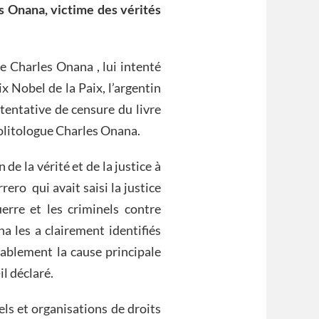
s Onana, victime des vérités
 Charles Onana , lui intenté
x Nobel de la Paix, l’argentin
tentative de censure du livre
olitologue Charles Onana.
de la vérité et de la justice à
ero qui avait saisi la justice
erre et les criminels contre
 les a clairement identifiés
bablement la cause principale
il déclaré.
els et organisations de droits