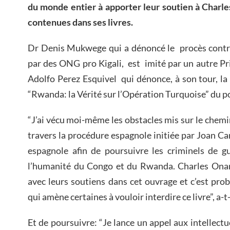
du monde entier à apporter leur soutien à Charle
contenues dans ses livres.
Dr Denis Mukwege qui a dénoncé le procès contre
par des ONG pro Kigali, est imité par un autre Pri
Adolfo Perez Esquivel qui dénonce, à son tour, la 
“Rwanda: la Vérité sur l’Opération Turquoise” du p
“J’ai vécu moi-même les obstacles mis sur le chemin 
travers la procédure espagnole initiée par Joan Carr
espagnole afin de poursuivre les criminels de gu
l’humanité du Congo et du Rwanda. Charles Onana
avec leurs soutiens dans cet ouvrage et c’est pro
qui amène certaines à vouloir interdire ce livre”, a-t-
Et de poursuivre: “Je lance un appel aux intellectu