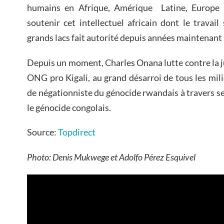
humains en Afrique, Amérique Latine, Europe
soutenir cet intellectuel africain dont le travail
grands lacs fait autorité depuis années maintenant s
Depuis un moment, Charles Onana lutte contre la ju
ONG pro Kigali, au grand désarroi de tous les milie
de négationniste du génocide rwandais à travers 
le génocide congolais.
Source:
Topdirect
Photo: Denis Mukwege et Adolfo Pérez Esquivel