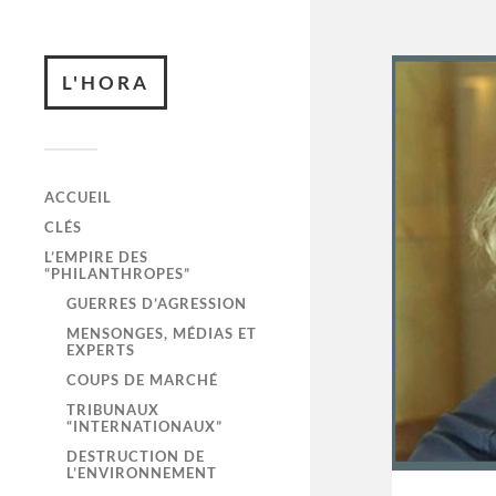
L'HORA
ACCUEIL
CLÉS
L’EMPIRE DES
“PHILANTHROPES”
GUERRES D’AGRESSION
MENSONGES, MÉDIAS ET
EXPERTS
COUPS DE MARCHÉ
TRIBUNAUX
“INTERNATIONAUX”
DESTRUCTION DE
L’ENVIRONNEMENT