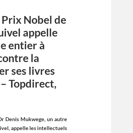
 Prix Nobel de
uivel appelle
e entier à
contre la
er ses livres
– Topdirect,
 Dr Denis Mukwege, un autre
vel, appelle les intellectuels