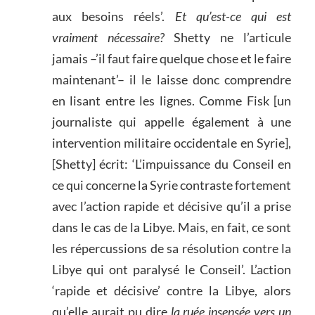
aux besoins réels’.
Et qu’est-ce qui est
vraiment nécessaire?
Shetty ne l’articule
jamais –’il faut faire quelque chose et le faire
maintenant’– il le laisse donc comprendre
en lisant entre les lignes. Comme Fisk [un
journaliste qui appelle également à une
intervention militaire occidentale en Syrie],
[Shetty] écrit: ‘L’impuissance du Conseil en
ce qui concerne la Syrie contraste fortement
avec l’action rapide et décisive qu’il a prise
dans le cas de la Libye. Mais, en fait, ce sont
les répercussions de sa résolution contre la
Libye qui ont paralysé le Conseil’. L’action
‘rapide et décisive’ contre la Libye, alors
qu’elle aurait pu dire
la ruée insensée vers un