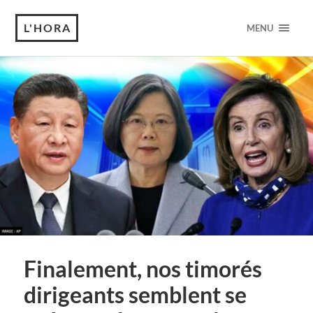
L'HORA
MENU
Finalement, nos timorés
dirigeants semblent se