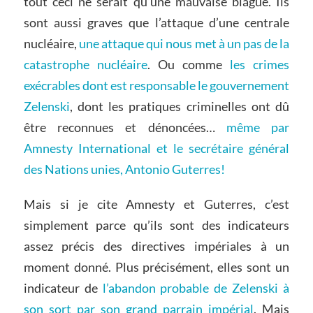
tout ceci ne serait qu’une mauvaise blague. Ils
sont aussi graves que l’attaque d’une centrale
nucléaire,
une attaque qui nous met à un pas de la
catastrophe nucléaire
. Ou comme
les crimes
exécrables dont est responsable le gouvernement
Zelenski
, dont les pratiques criminelles ont dû
être reconnues et dénoncées…
même par
Amnesty International et le secrétaire général
des Nations unies, Antonio Guterres!
Mais si je cite Amnesty et Guterres, c’est
simplement parce qu’ils sont des indicateurs
assez précis des directives impériales à un
moment donné. Plus précisément, elles sont un
indicateur de
l’abandon probable de Zelenski à
son sort par son grand parrain impérial
. Mais