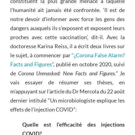
constituent la plus grande menace à laquelle
l’humanité ait jamais été confrontée. ‘Il est de
notre devoir d’informer avec force les gens des
dangers auxquels ils s’exposent et exposent leurs
proches avec cette vaccination’, dit-il. Avec la
doctoresse Karina Reiss, il a écrit deux livres sur
le sujet, à commencer par
“¿Corona False Alarm?
Facts and Figures”
, publié en octobre 2020, suivi
de
Corona Unmasked: New Facts and Figures
.
”
Je
vais essayer de résumer ses thèses, en
m’appuyant sur l’article du Dr Mercola du 22 août
dernier intitulé “Un microbiologiste explique les
effets de l’injection COVID”:
Quelle est l’efficacité des injections
COVID?