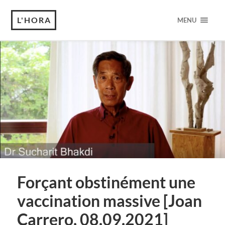
L'HORA
MENU
Forçant obstinément une
vaccination massive [Joan
Carrero, 08.09.2021]