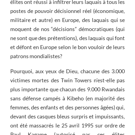
élites ont réussi à infiltrer leurs laquais à tous les
postes de pouvoir décisionnel réel (économique,
militaire et autre) en Europe, des laquais qui se
moquent de nos “décisions” démocratiques (qui
ne sont que des prétentions), des laquais qui font
et défont en Europe selon le bon vouloir de leurs
patrons mondialistes?
Pourquoi, aux yeux de Dieu, chacune des 3.000
victimes mortes des Twin Towers n’est-elle pas
plus importante que chacun des 9.000 Rwandais
sans défense campés à Kibeho (en majorité des
femmes, des enfants et des personnes âgées) qui,
devant des casques bleus surpris et impuissants,
ont été massacrés le 25 avril 1995 sur ordre de
Paul Kagame (autorisé par ces élites