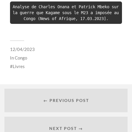
Analyse de Charles Onana et Patrick Mbeko sur 
la guerre que Kagame sous le M23 a imposée au 
Congo (News of Afrique, 17.03.2023].
12/04/2023
In
Congo
Livres
← PREVIOUS POST
NEXT POST →