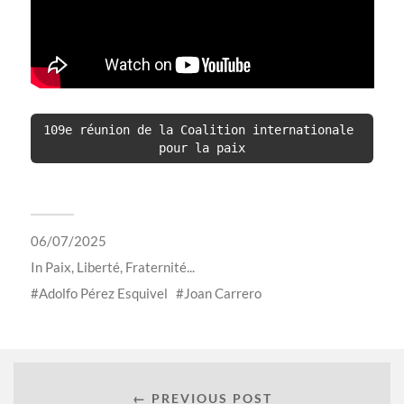
109e réunion de la Coalition internationale 
pour la paix
06/07/2025
In
Paix, Liberté, Fraternité...
Adolfo Pérez Esquivel
Joan Carrero
← PREVIOUS POST