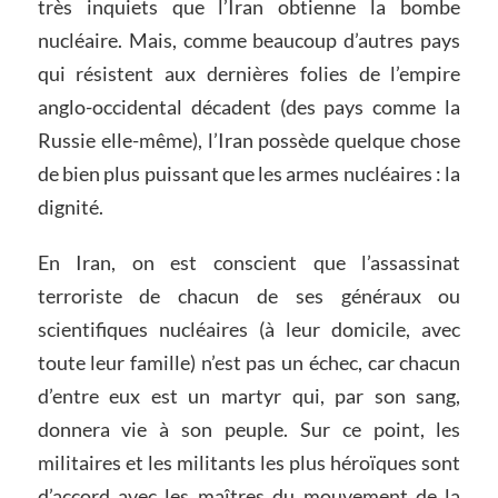
très inquiets que l’Iran obtienne la bombe
nucléaire. Mais, comme beaucoup d’autres pays
qui résistent aux dernières folies de l’empire
anglo-occidental décadent (des pays comme la
Russie elle-même), l’Iran possède quelque chose
de bien plus puissant que les armes nucléaires : la
dignité.
En Iran, on est conscient que l’assassinat
terroriste de chacun de ses généraux ou
scientifiques nucléaires (à leur domicile, avec
toute leur famille) n’est pas un échec, car chacun
d’entre eux est un martyr qui, par son sang,
donnera vie à son peuple. Sur ce point, les
militaires et les militants les plus héroïques sont
d’accord avec les maîtres du mouvement de la