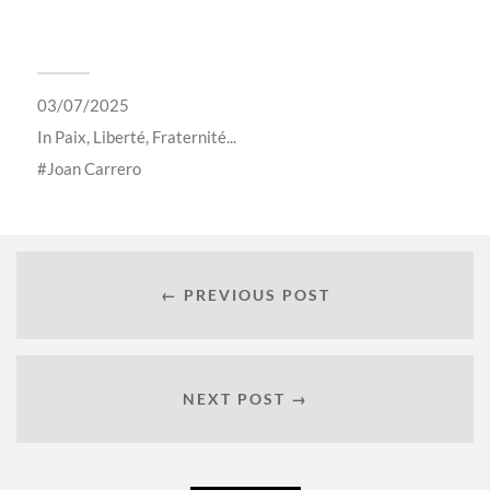
03/07/2025
In
Paix, Liberté, Fraternité...
Joan Carrero
← PREVIOUS POST
NEXT POST →