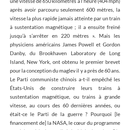
une vitesse de 650 kilomètres à l’heure (404 mph)
après avoir parcouru seulement 600 mètres, la
vitesse la plus rapide jamais atteinte par un train
à sustentation magnétique ; il a ensuite freiné
jusqu’à s’arrêter en 220 mètres ». Mais les
physiciens américains James Powell et Gordon
Danby, du Brookhaven Laboratory de Long
Island, New York, ont obtenu le premier brevet
pour la conception du maglev il y a près de 60 ans.
Le Parti communiste chinois a-t-il empêché les
États-Unis de construire leurs trains à
sustentation magnétique, ou trains à grande
vitesse, au cours des 60 dernières années, ou
était-ce le Parti de la guerre ? Pourquoi [le
financement de] la NASA, le cœur du programme