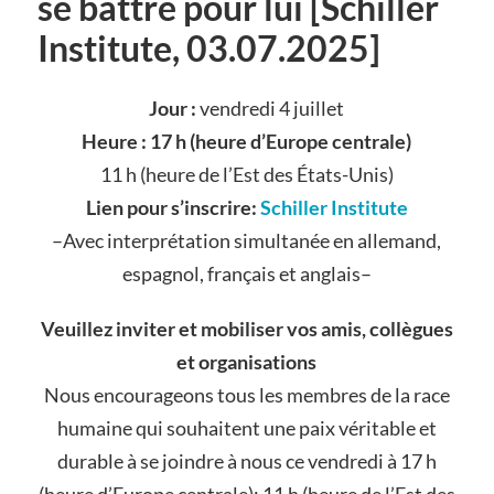
se battre pour lui [Schiller
Institute, 03.07.2025]
Jour :
vendredi 4 juillet
Heure :
17 h (heure d’Europe centrale)
11 h (heure de l’Est des États-Unis)
Lien pour s’inscrire:
Schiller Institute
–Avec interprétation simultanée en allemand,
espagnol, français et anglais–
Veuillez inviter et mobiliser vos amis, collègues
et organisations
Nous encourageons tous les membres de la race
humaine qui souhaitent une paix véritable et
durable à se joindre à nous ce vendredi à 17 h