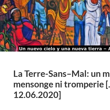
La Terre-Sans–Mal: un 
mensonge ni tromperie [
12.06.2020]