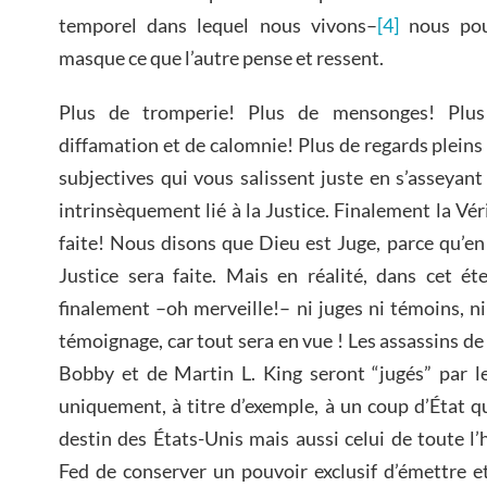
temporel dans lequel nous vivons–
[4]
nous pou
masque ce que l’autre pense et ressent.
Plus de tromperie! Plus de mensonges! Plu
diffamation et de calomnie! Plus de regards pleins
subjectives qui vous salissent juste en s’asseyant
intrinsèquement lié à la Justice. Finalement la Véri
faite! Nous disons que Dieu est Juge, parce qu’en
Justice sera faite. Mais en réalité, dans cet ét
finalement –oh merveille!– ni juges ni témoins, ni
témoignage, car tout sera en vue ! Les assassins de
Bobby et de Martin L. King seront “jugés” par le
uniquement, à titre d’exemple, à un coup d’État 
destin des États-Unis mais aussi celui de toute l
Fed de conserver un pouvoir exclusif d’émettre e