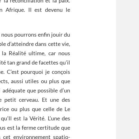
la réconciliation et la paix.
n Afrique. Il est devenu le
 nous pourrons enfin jouir du
le d’atteindre dans cette vie,
la Réalité ultime, car nous
é tan grand de facettes qu’il
ue. C’est pourquoi je conçois
cts, aussi utiles ou plus que
i adéquate que possible d’un
e petit cerveau. Et une des
rice ou plus que celle de Le
u’Il est la Vérité. L’une des
us est la ferme certitude que
 cet environnement spatio-