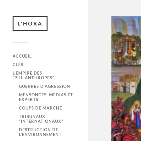
L'HORA
ACCUEIL
CLÉS
L’EMPIRE DES
“PHILANTHROPES”
GUERRES D’AGRESSION
MENSONGES, MÉDIAS ET
EXPERTS
COUPS DE MARCHÉ
TRIBUNAUX
“INTERNATIONAUX”
DESTRUCTION DE
L’ENVIRONNEMENT