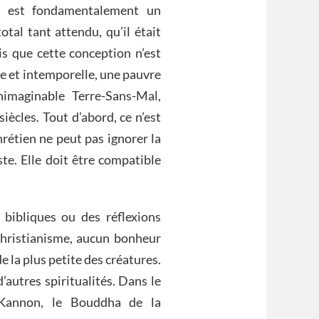
à” est fondamentalement un
otal tant attendu, qu’il était
is que cette conception n’est
e et intemporelle, une pauvre
nimaginable Terre-Sans-Mal,
iècles. Tout d’abord, ce n’est
rétien ne peut pas ignorer la
te. Elle doit être compatible
s bibliques ou des réflexions
 christianisme, aucun bonheur
e la plus petite des créatures.
autres spiritualités. Dans le
 Kannon, le Bouddha de la