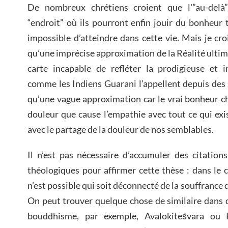
De nombreux chrétiens croient que l'”au-del
“endroit” où ils pourront enfin jouir du bonheur t
impossible d’atteindre dans cette vie. Mais je cro
qu’une imprécise approximation de la Réalité ultim
carte incapable de refléter la prodigieuse et i
comme les Indiens Guarani l’appellent depuis des s
qu’une vague approximation car le vrai bonheur ch
douleur que cause l’empathie avec tout ce qui exis
avec le partage de la douleur de nos semblables.
Il n’est pas nécessaire d’accumuler des citation
théologiques pour affirmer cette thèse : dans le
n’est possible qui soit déconnecté de la souffrance d
On peut trouver quelque chose de similaire dans d’
bouddhisme, par exemple, Avalokiteśvara ou