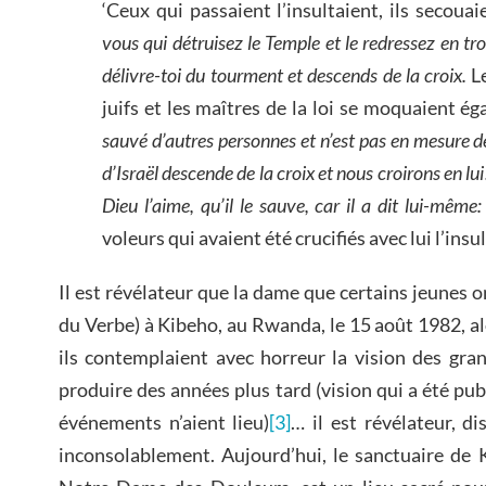
‘Ceux qui passaient l’insultaient, ils secouai
vous qui détruisez le Temple et le redressez en trois
délivre-toi du tourment et descends de la croix.
Le
juifs et les maîtres de la loi se moquaient éga
sauvé d’autres personnes et n’est pas en mesure d
d’Israël descende de la croix et nous croirons en lui
Dieu l’aime, qu’il le sauve, car il a dit lui-même:
voleurs qui avaient été crucifiés avec lui l’insu
Il est révélateur que la dame que certains jeunes on
du Verbe) à Kibeho, au Rwanda, le 15 août 1982, al
ils contemplaient avec horreur la vision des gra
produire des années plus tard (vision qui a été pu
événements n’aient lieu)
[3]
… il est révélateur, di
inconsolablement. Aujourd’hui, le sanctuaire de 