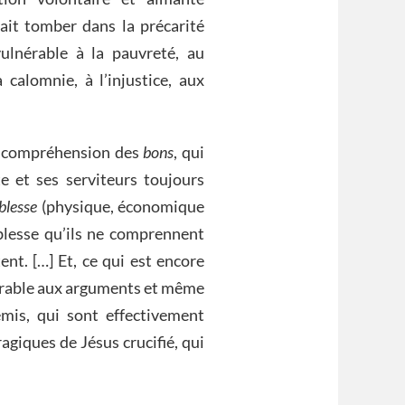
fait tomber dans la précarité
ulnérable à la pauvreté, au
 calomnie, à l’injustice, aux
’incompréhension des
bons
, qui
e et ses serviteurs toujours
iblesse
(physique, économique
iblesse qu’ils ne comprennent
ent. […] Et, ce qui est encore
ulnérable aux arguments et même
mis, qui sont effectivement
giques de Jésus crucifié, qui