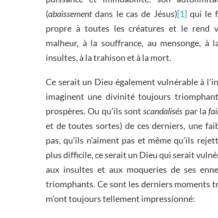
(
abaissement
dans le cas de Jésus)
[1]
qui le 
propre à toutes les créatures et le rend v
malheur, à la souffrance, au mensonge, à la
insultes, à la trahison et à la mort.
Ce serait un Dieu également vulnérable à l
imaginent une divinité toujours triomphant
prospères. Ou qu’ils sont
scandalisés
par la
fa
et de toutes sortes) de ces derniers, une fa
pas, qu’ils n’aiment pas et même qu’ils rejett
plus difficile, ce serait un Dieu qui serait v
aux insultes et aux moqueries de ses enne
triomphants. Ce sont les derniers moments tra
m’ont toujours tellement impressionné: