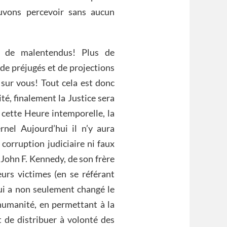
vons percevoir sans aucun
s de malentendus! Plus de
 de préjugés et de projections
 sur vous! Tout cela est donc
té, finalement la Justice sera
 cette Heure intemporelle, la
ernel Aujourd’hui il n’y aura
 corruption judiciaire ni faux
 John F. Kennedy, de son frère
urs victimes (en se référant
qui a non seulement changé le
’humanité, en permettant à la
t de distribuer à volonté des