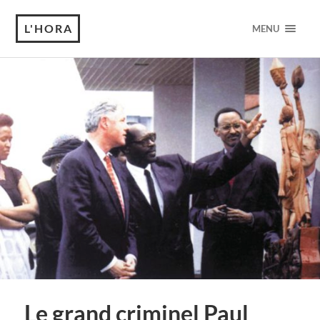
L'HORA
MENU
Le grand criminel Paul