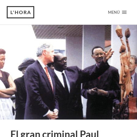
L'HORA
MENÚ
El gran criminal Paul