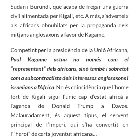
Sudan i Burundi, que acaba de fregar una guerra
civil alimentada per Kigali, etc. A més, s’adverteix
als africans obnubilats per la propaganda dels
mitjans anglosaxons a favor de Kagame.
Competint per la presidència de la Unió Africana,
Paul Kagame actua no només com el
“representant” dels africans, sinó també i sobretot
com a subcontractista dels interessos anglosaxons i
israelians a l’Àfrica
. No és coincidència que l’home
fort de Kigali sigui l’únic cap d’estat africà a
l’agenda de Donald Trump a Davos.
Malauradament, és aquest tipus, el servent
principal de l’Imperi, qui s’ha convertit en
l’”heroi” de certa joventut africana…