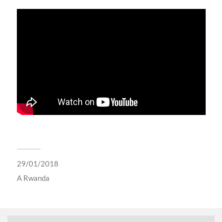
29/01/2018
A
Rwanda