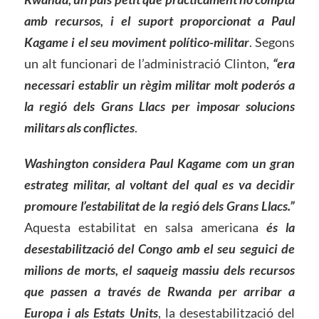
amb recursos, i el suport proporcionat a Paul
Kagame i el seu moviment político-militar
. Segons
un alt funcionari de l’administració Clinton,
“era
necessari establir un règim militar molt poderós a
la regió dels Grans Llacs per imposar solucions
militars als conflictes
.
Washington considera Paul Kagame com un gran
estrateg militar, al voltant del qual es va decidir
promoure l’estabilitat de la regió dels Grans Llacs.”
Aquesta estabilitat en salsa americana
és la
desestabilització del Congo amb el seu seguici de
milions de morts, el saqueig massiu dels recursos
que passen a través de Rwanda per arribar a
Europa i als Estats Units
, la desestabilització del