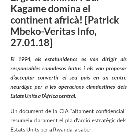
Kagame domina el
continent africà! [Patrick
Mbeko-Veritas Info,
27.01.18]
El 1994, els estatunidencs es van dirigir als
responsables ruandesos hutus i els van proposar
d’acceptar convertir el seu país en un centre
neuràlgic per a les operacions clandestines dels
Estats Units a l’Àfrica central.
Un document de la CIA “altament confidencial”
resumeix clarament el pla d’acció estratègic dels
Estats Units per a Rwanda, a saber: