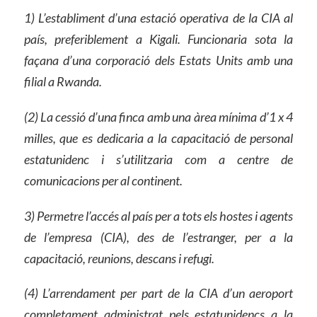
1) L’establiment d’una estació operativa de la CIA al
país, preferiblement a Kigali. Funcionaria sota la
façana d’una corporació dels Estats Units amb una
filial a Rwanda.
(2) La cessió d’una finca amb una àrea mínima d’1 x 4
milles, que es dedicaria a la capacitació de personal
estatunidenc i s’utilitzaria com a centre de
comunicacions per al continent.
3) Permetre l’accés al país per a tots els hostes i agents
de l’empresa (CIA), des de l’estranger, per a la
capacitació, reunions, descans i refugi.
(4) L’arrendament per part de la CIA d’un aeroport
completament administrat pels estatunidencs a la