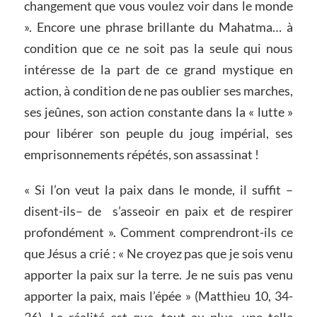
changement que vous voulez voir dans le monde
». Encore une phrase brillante du Mahatma… à
condition que ce ne soit pas la seule qui nous
intéresse de la part de ce grand mystique en
action, à condition de ne pas oublier ses marches,
ses jeûnes, son action constante dans la « lutte »
pour libérer son peuple du joug impérial, ses
emprisonnements répétés, son assassinat !
« Si l’on veut la paix dans le monde, il suffit –
disent-ils– de s’asseoir en paix et de respirer
profondément ». Comment comprendront-ils ce
que Jésus a crié : « Ne croyez pas que je sois venu
apporter la paix sur la terre. Je ne suis pas venu
apporter la paix, mais l’épée » (Matthieu 10, 34-
36). La réalité est que, tout au plus, une telle