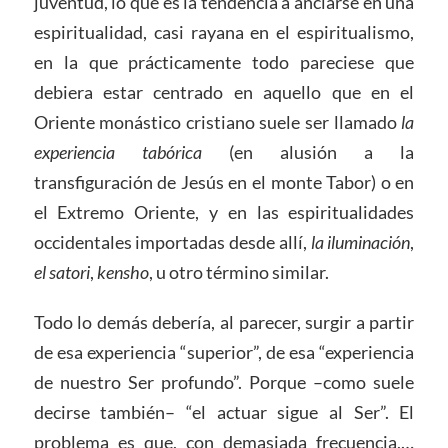
juventud, lo que es la tendencia a anclarse en una
espiritualidad, casi rayana en el espiritualismo,
en la que prácticamente todo pareciese que
debiera estar centrado en aquello que en el
Oriente monástico cristiano suele ser llamado
la
experiencia tabórica
(en alusión a la
transfiguración de Jesús en el monte Tabor) o en
el Extremo Oriente, y en las espiritualidades
occidentales importadas desde allí,
la iluminación
,
el satori
,
kensho
, u otro término similar.
Todo lo demás debería, al parecer, surgir a partir
de esa experiencia “superior”, de esa “experiencia
de nuestro Ser profundo”. Porque –como suele
decirse también– “el actuar sigue al Ser”. El
problema es que, con demasiada frecuencia,…