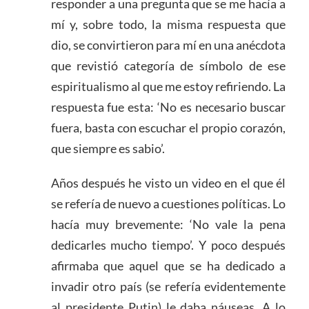
responder a una pregunta que se me hacía a
mí y, sobre todo, la misma respuesta que
dio, se convirtieron para mí en una anécdota
que revistió categoría de símbolo de ese
espiritualismo al que me estoy refiriendo. La
respuesta fue esta: ‘No es necesario buscar
fuera, basta con escuchar el propio corazón,
que siempre es sabio’.
Años después he visto un video en el que él
se refería de nuevo a cuestiones políticas. Lo
hacía muy brevemente: ‘No vale la pena
dedicarles mucho tiempo’. Y poco después
afirmaba que aquel que se ha dedicado a
invadir otro país (se refería evidentemente
al presidente Putin) le daba náuseas. A lo