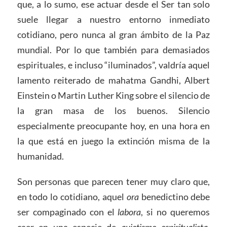
que, a lo sumo, ese actuar desde el Ser tan solo
suele llegar a nuestro entorno inmediato
cotidiano, pero nunca al gran ámbito de la Paz
mundial. Por lo que también para demasiados
espirituales, e incluso “iluminados”, valdría aquel
lamento reiterado de mahatma Gandhi, Albert
Einstein o Martin Luther King sobre el silencio de
la gran masa de los buenos. Silencio
especialmente preocupante hoy, en una hora en
la que está en juego la extinción misma de la
humanidad.
Son personas que parecen tener muy claro que,
en todo lo cotidiano, aquel
ora
benedictino debe
ser compaginado con el
labora
, si no queremos
caer en una especie de
quietismo espiritualista
.