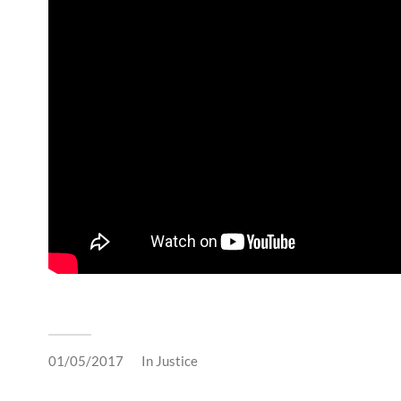
01/05/2017
In
Justice