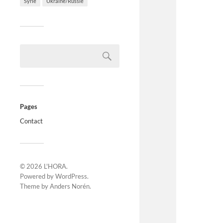
Syrie
Ukraine/Russie
Pages
Contact
© 2026
L'HORA
.
Powered by
WordPress
.
Theme by
Anders Norén
.