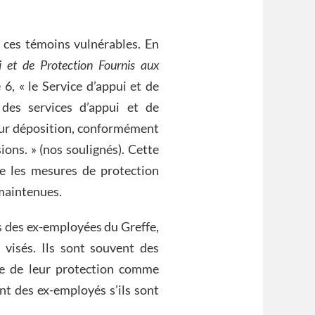
r ces témoins vulnérables. En
i et de Protection Fournis
aux
 6, « le Service d’appui et de
des services d’appui et de
eur déposition, conformément
ons. » (nos soulignés). Cette
e les mesures de protection
maintenues.
s des ex-employées du Greffe,
s visés. Ils sont souvent des
née de leur protection comme
t des ex-employés s’ils sont