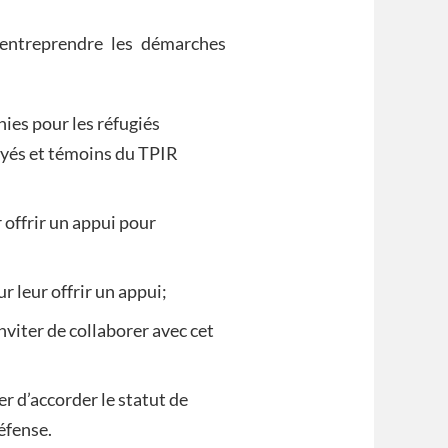
entreprendre les démarches
ies pour les réfugiés
yés et témoins du TPIR
 offrir un appui pour
 leur offrir un appui;
nviter de collaborer avec cet
r d’accorder le statut de
éfense.