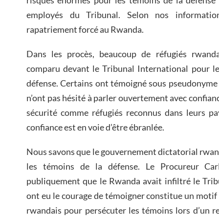
risques énormes pour les témoins de la défense 
employés du Tribunal. Selon nos information
rapatriement forcé au Rwanda.
Dans les procès, beaucoup de réfugiés rwanda
comparu devant le Tribunal International pour 
défense. Certains ont témoigné sous pseudonyme e
n’ont pas hésité à parler ouvertement avec confianc
sécurité comme réfugiés reconnus dans leurs pay
confiance est en voie d’être ébranlée.
Nous savons que le gouvernement dictatorial rwan
les témoins de la défense. Le Procureur C
publiquement que le Rwanda avait infiltré le Trib
ont eu le courage de témoigner constitue un mot
rwandais pour persécuter les témoins lors d’un r