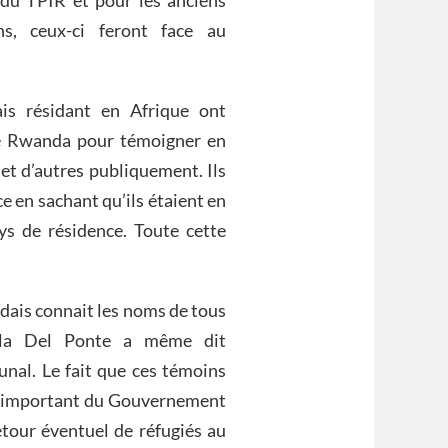
du TPIR et pour les anciens
s, ceux-ci feront face au
is résidant en Afrique ont
le Rwanda pour témoigner en
t d’autres publiquement. Ils
e en sachant qu’ils étaient en
s de résidence. Toute cette
dais connait les noms de tous
arla Del Ponte a même dit
unal. Le fait que ces témoins
if important du Gouvernement
etour éventuel de réfugiés au