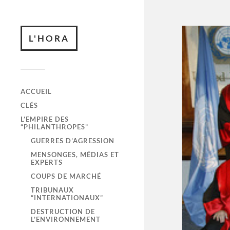
L'HORA
ACCUEIL
CLÉS
L’EMPIRE DES
“PHILANTHROPES”
GUERRES D’AGRESSION
MENSONGES, MÉDIAS ET
EXPERTS
COUPS DE MARCHÉ
TRIBUNAUX
“INTERNATIONAUX”
DESTRUCTION DE
L’ENVIRONNEMENT