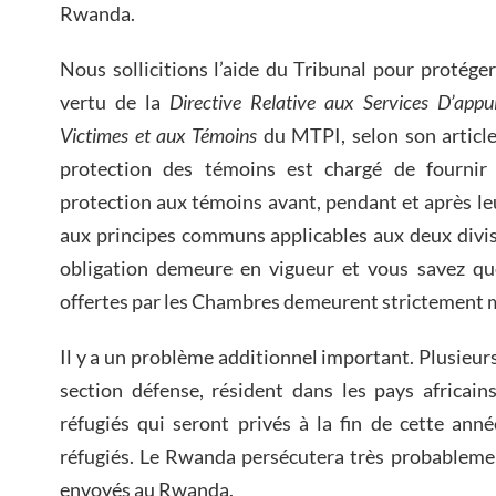
Rwanda.
Nous sollicitions l’aide du Tribunal pour protége
vertu de la
Directive Relative aux Services D’appu
Victimes et aux Témoins
du MTPI, selon son article
protection des témoins est chargé de fournir 
protection aux témoins avant, pendant et après l
aux principes communs applicables aux deux divisi
obligation demeure en vigueur et vous savez qu
offertes par les Chambres demeurent strictement 
Il y a un problème additionnel important. Plusieur
section défense, résident dans les pays africain
réfugiés qui seront privés à la fin de cette an
réfugiés. Le Rwanda persécutera très probablemen
envoyés au Rwanda.