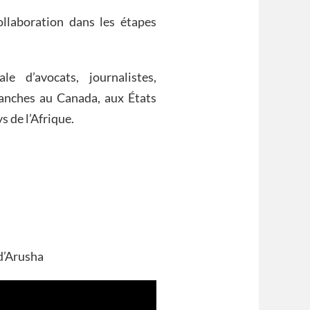
llaboration dans les étapes
e d’avocats, journalistes,
anches au Canada, aux États
s de l’Afrique.
d’Arusha