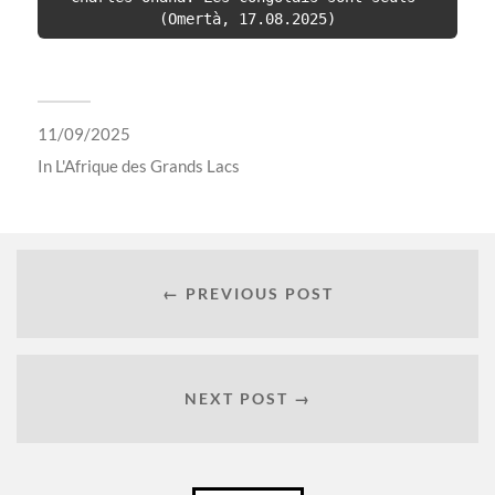
(Omertà, 17.08.2025)
11/09/2025
In
L'Afrique des Grands Lacs
← PREVIOUS POST
NEXT POST →
Català