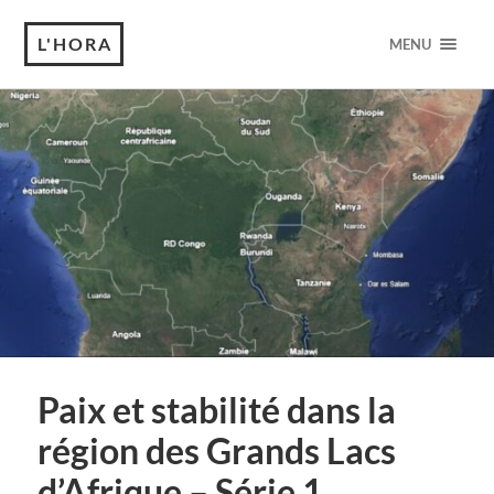
L'HORA
MENU
Paix et stabilité dans la
région des Grands Lacs
d’Afrique – Série 1