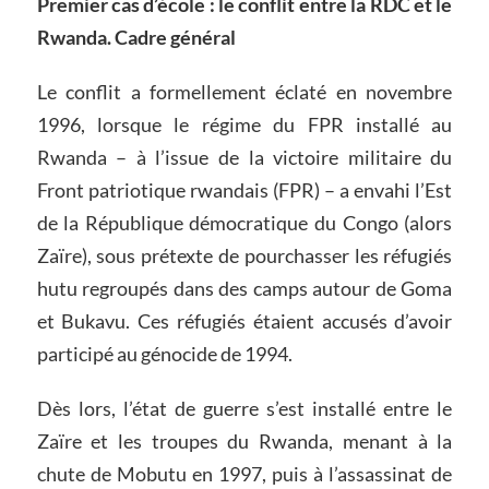
Premier cas d’école : le conflit entre la RDC et le
Rwanda. Cadre général
Le conflit a formellement éclaté en novembre
1996, lorsque le régime du FPR installé au
Rwanda – à l’issue de la victoire militaire du
Front patriotique rwandais (FPR) – a envahi l’Est
de la République démocratique du Congo (alors
Zaïre), sous prétexte de pourchasser les réfugiés
hutu regroupés dans des camps autour de Goma
et Bukavu. Ces réfugiés étaient accusés d’avoir
participé au génocide de 1994.
Dès lors, l’état de guerre s’est installé entre le
Zaïre et les troupes du Rwanda, menant à la
chute de Mobutu en 1997, puis à l’assassinat de