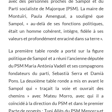
avec des personnes proches de Sampol et du
Parti socialiste de Majorque (PSM). La maire de
Montuïri, Paula Amengual, a souligné que
Sampol, « au-delà de ses fonctions politiques,
était un homme cohérent, intègre, fidèle à ses
valeurs et profondément enraciné dans sa terre ».
La première table ronde a porté sur la figure
politique de Sampol et a réuni l’ancienne députée
du PSM Maria Antònia Vadell et ses compagnons
fondateurs du parti, Sebastià Serra et Damià
Pons. La deuxième table ronde a mis en avant le
Sampol qui « traçait la voie et ouvrait des
chemins » avec Mateu Morro, avec qui il a
coïncidé à la direction du PSM et dans le premier
Pacte de progrès ; Tuni Allès du PSM Menorca et