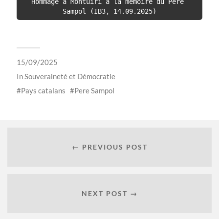
Hommage à Montuïri à la mémoire du Père 
Sampol (IB3, 14.09.2025)
15/09/2025
In
Souveraineté et Démocratie
Pays catalans
Pere Sampol
← PREVIOUS POST
NEXT POST →