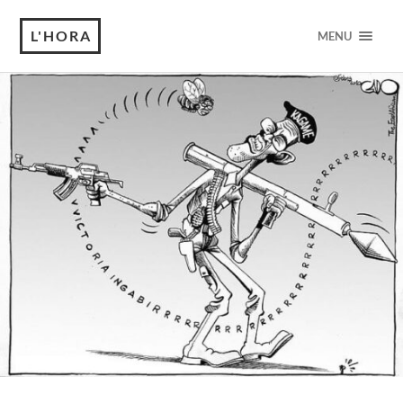
L'HORA
MENU