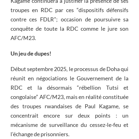
Kagame continuera à justifier la présence de ses
troupes en RDC par ces “dispositifs défensifs
contre ces FDLR”; occasion de poursuivre sa
conquête de toute la RDC comme le jure son
AFC/M23.
Un jeu de dupes!
Début septembre 2025, le processus de Doha qui
réunit en négociations le Gouvernement de la
RDC et la désormais “rébellion Tutsi et
congolaise” AFC/M23, mais en réalité constituée
des troupes rwandaises de Paul Kagame, se
concentrait encore sur deux points : un
mécanisme de surveillance du cessez-le-feu et
l’échange de prisonniers.