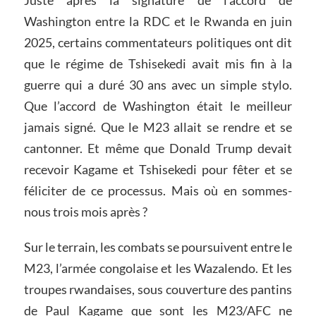
Juste après la signature de l’accord de
Washington entre la RDC et le Rwanda en juin
2025, certains commentateurs politiques ont dit
que le régime de Tshisekedi avait mis fin à la
guerre qui a duré 30 ans avec un simple stylo.
Que l’accord de Washington était le meilleur
jamais signé. Que le M23 allait se rendre et se
cantonner. Et même que Donald Trump devait
recevoir Kagame et Tshisekedi pour fêter et se
féliciter de ce processus. Mais où en sommes-
nous trois mois après ?
Sur le terrain, les combats se poursuivent entre le
M23, l’armée congolaise et les Wazalendo. Et les
troupes rwandaises, sous couverture des pantins
de Paul Kagame que sont les M23/AFC ne