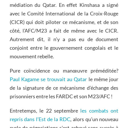
médiation du Qatar. En effet Kinshasa a signé
avec le Comité International de la Croix-Rouge
(CICR) qui doit piloter ce mécanisme, et de son
côté, l’AFC/M23 a fait de même avec le CICR.
Autrement dit, il n’y a pas eu de document
conjoint entre le gouvernement congolais et le
mouvement rebelle.
Pure coïncidence ou manœuvre préméditée?
Paul Kagame se trouvait au Qatar
le même jour
de la signature de ce mécanisme d’échange des
prisonniers entre les FARDC et son M23/AFC !
Entretemps, le 22 septembre
les combats ont
repris dans l’Est de la RDC
, alors qu’un nouveau
cycle de négociations s’est achevé sans succès à