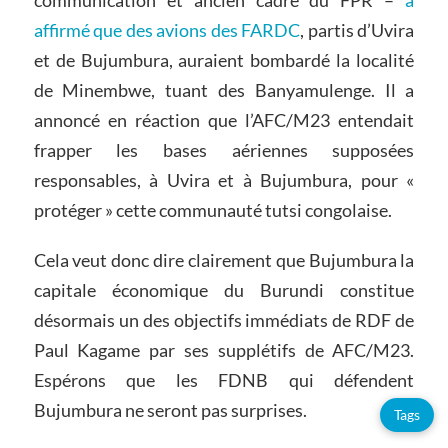
communication et ancien cadre du FPR –
a
affirmé que des avions des FARDC
, partis d’Uvira
et de Bujumbura, auraient bombardé la localité
de Minembwe, tuant des Banyamulenge. Il a
annoncé en réaction que l’AFC/M23 entendait
frapper les bases aériennes supposées
responsables, à Uvira et à Bujumbura, pour «
protéger » cette communauté tutsi congolaise.
Cela veut donc dire clairement que Bujumbura la
capitale économique du Burundi constitue
désormais un des objectifs immédiats de RDF de
Paul Kagame par ses supplétifs de AFC/M23.
Espérons que les FDNB qui défendent
Bujumbura ne seront pas surprises.
Tags