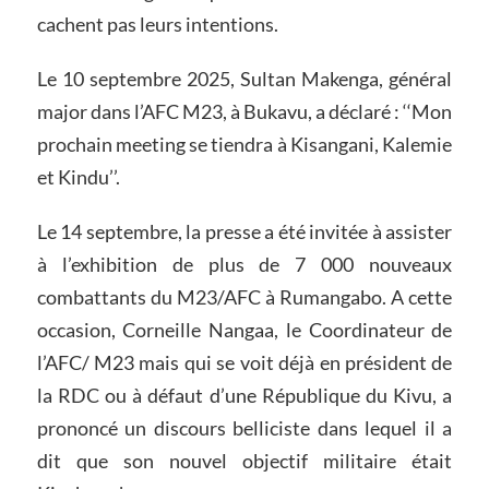
cachent pas leurs intentions.
Le 10 septembre 2025, Sultan Makenga, général
major dans l’AFC M23, à Bukavu, a déclaré : ‘‘Mon
prochain meeting se tiendra à Kisangani, Kalemie
et Kindu’’.
Le 14 septembre, la presse a été invitée à assister
à l’exhibition de plus de 7 000 nouveaux
combattants du M23/AFC à Rumangabo. A cette
occasion, Corneille Nangaa, le Coordinateur de
l’AFC/ M23 mais qui se voit déjà en président de
la RDC ou à défaut d’une République du Kivu, a
prononcé un discours belliciste dans lequel il a
dit que son nouvel objectif militaire était