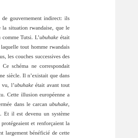
de gouvernement indirect: ils
 la situation rwandaise, que le
u comme Tutsi. L’
ubuhake
était
 laquelle tout homme rwandais
sus, les couches successives des
. Ce schéma ne correspondait
e siècle. Il n’existait que dans
vu, l’
ubuhake
était avant tout
tu. Cette illusion européenne a
nfermée dans le carcan
ubuhake
,
. Et il est devenu un système
 protégeaient et renforçaient la
t largement bénéficié de cette