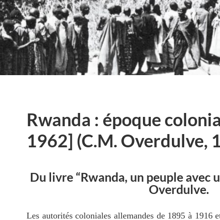
Rwanda : époque colonia
1962] (C.M. Overdulve, 
Du livre “Rwanda, un peuple avec un
Overdulve.
Les autorités coloniales allemandes de 1895 à 1916 et