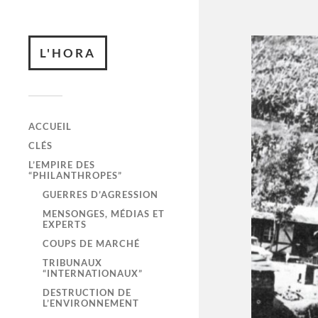
L'HORA
ACCUEIL
CLÉS
L’EMPIRE DES
“PHILANTHROPES”
GUERRES D’AGRESSION
MENSONGES, MÉDIAS ET
EXPERTS
COUPS DE MARCHÉ
TRIBUNAUX
“INTERNATIONAUX”
DESTRUCTION DE
L’ENVIRONNEMENT