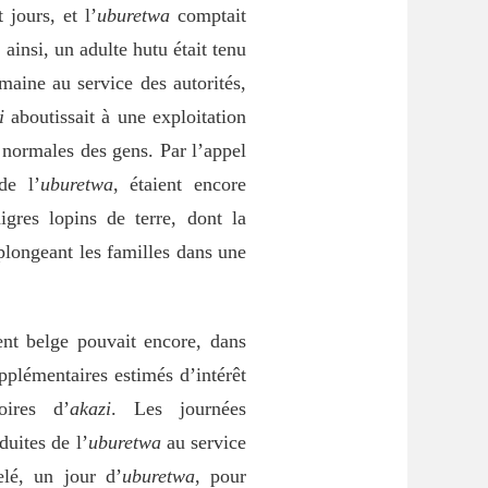
jours, et l’
uburetwa
comptait
ainsi, un adulte hutu était tenu
maine au service des autorités,
i
aboutissait à une exploitation
s normales des gens. Par l’appel
de l’
uburetwa
, étaient encore
igres lopins de terre, dont la
plongeant les familles dans une
nt belge pouvait encore, dans
pplémentaires estimés d’intérêt
oires d’
akazi
. Les journées
duites de l’
uburetwa
au service
lé, un jour d’
uburetwa
, pour