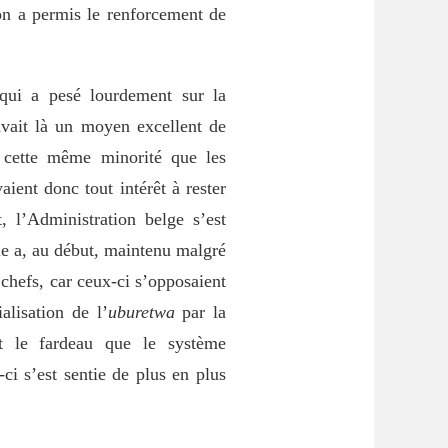
tion a permis le renforcement de
ui a pesé lourdement sur la
 avait là un moyen excellent de
e cette même minorité que les
aient donc tout intérêt à rester
 l’Administration belge s’est
le a, au début, maintenu malgré
 chefs, car ceux-ci s’opposaient
alisation de l’
uburetwa
par la
ent le fardeau que le système
-ci s’est sentie de plus en plus