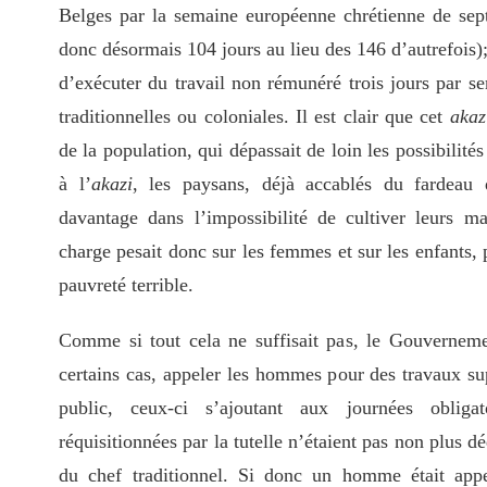
Belges par la semaine européenne chrétienne de sept 
donc désormais 104 jours au lieu des 146 d’autrefois); 
d’exécuter du travail non rémunéré trois jours par se
traditionnelles ou coloniales. Il est clair que cet
akaz
de la population, qui dépassait de loin les possibilité
à l’
akazi
, les paysans, déjà accablés du fardeau 
davantage dans l’impossibilité de cultiver leurs ma
charge pesait donc sur les femmes et sur les enfants, 
pauvreté terrible.
Comme si tout cela ne suffisait pas, le Gouverneme
certains cas, appeler les hommes pour des travaux su
public, ceux-ci s’ajoutant aux journées obligat
réquisitionnées par la tutelle n’étaient pas non plus dé
du chef traditionnel. Si donc un homme était appe