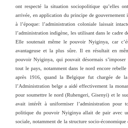
ont respecté la situation sociopolitique qu’elles o
arrivée, en application du principe de gouvernement 
à l’époque: l’administration coloniale laissait intact
l’administration indigène, les utilisant dans le cadre d
Elle soutenait même le pouvoir Nyiginya, car c’ét
avantageuse et la plus sûre. Il en résultait en 
pouvoir Nyiginya, qui pouvait désormais s’imposer 
tout le pays, notamment dans le nord encore rebelle 
après 1916, quand la Belgique fut chargée de la
l’Administration belge a aidé effectivement la monar
pour soumettre le nord (Ruhengeri, Gisenyi) et le su
avait intérêt à uniformiser l’administration pour 
politique du pouvoir Nyiginya allait de pair avec u
sociale, notamment de la structure socio-économique q