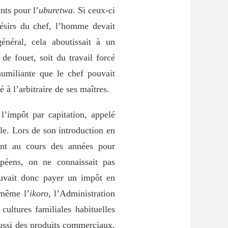
nts pour l’
uburetwa
. Si ceux-ci
désirs du chef, l’homme devait
énéral, cela aboutissait à un
de fouet, soit du travail forcé
humiliante que le chef pouvait
é à l’arbitraire de ses maîtres.
 l’impôt par capitation, appelé
le. Lors de son introduction en
nt au cours des années pour
péens, on ne connaissait pas
pouvait donc payer un impôt en
 même l’
ikoro
, l’Administration
cultures familiales habituelles
aussi des produits commerciaux,