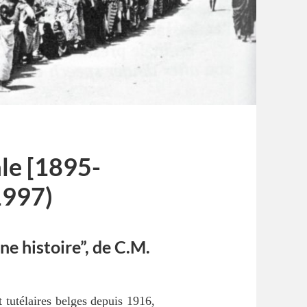
le [1895-
1997)
e histoire”, de C.M.
 tutélaires belges depuis 1916,