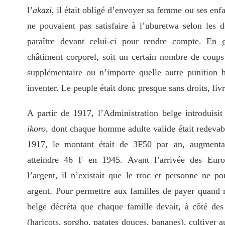
l’
akazi
, il était obligé d’envoyer sa femme ou ses enfa
ne pouvaient pas satisfaire à l’uburetwa selon les 
paraître devant celui-ci pour rendre compte. En g
châtiment corporel, soit un certain nombre de coups 
supplémentaire ou n’importe quelle autre punition 
inventer. Le peuple était donc presque sans droits, livr
A partir de 1917, l’Administration belge introduisit
ikoro
, dont chaque homme adulte valide était redevab
1917, le montant était de 3F50 par an, augmenta
atteindre 46 F en 1945. Avant l’arrivée des Euro
l’argent, il n’existait que le troc et personne ne 
argent. Pour permettre aux familles de payer quand
belge décréta que chaque famille devait, à côté des 
(haricots, sorgho, patates douces, bananes), cultiver 