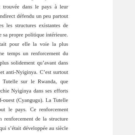
nt trouvée dans le pays à leur
indirect défendu un peu partout
es les structures existantes de
e sa propre politique intérieure.
ait pour elle la voie la plus
même temps un renforcement du
plus solidement qu’avant dans
et anti-Nyiginya. C’est surtout
 Tutelle sur le Rwanda, que
chie Nyiginya dans ses efforts
d-ouest (Cyangugu). La Tutelle
tout le pays. Ce renforcement
n renforcement de la structure
ui s’était développée au siècle