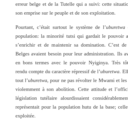
erreur belge et de la Tutelle qui a suivi: cette situa
son emprise sur le peuple et de son exploitation.
Pourtant, c’était surtout le système de l’
uburetwa
q
population: la minorité tutsi qui gardait le pouvoir
s’enrichir et de maintenir sa domination. C’est d
Belges avaient besoin pour leur administration. Ils av
en bons termes avec le pouvoir Nyiginya. Très tôt,
rendu compte du caractère répressif de l’
uburetwa
. El
tout l’
uburetwa
, pour ne pas révolter le Mwami et les
violemment à son abolition. Cette attitude et l’offici
législation tutélaire alourdissaient considérablem
représentait pour la population hutu de la base; celle
exploitée.