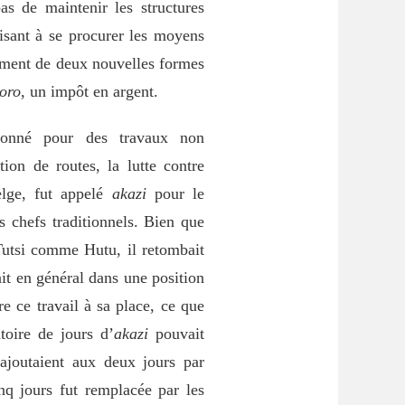
as de maintenir les structures
visant à se procurer les moyens
amment de deux nouvelles formes
koro
, un impôt en argent.
tionné pour des travaux non
ion de routes, la lutte contre
elge, fut appelé
akazi
pour le
es chefs traditionnels. Bien que
Tutsi comme Hutu, il retombait
ait en général dans une position
e ce travail à sa place, ce que
toire de jours d’
akazi
pouvait
ajoutaient aux deux jours par
nq jours fut remplacée par les