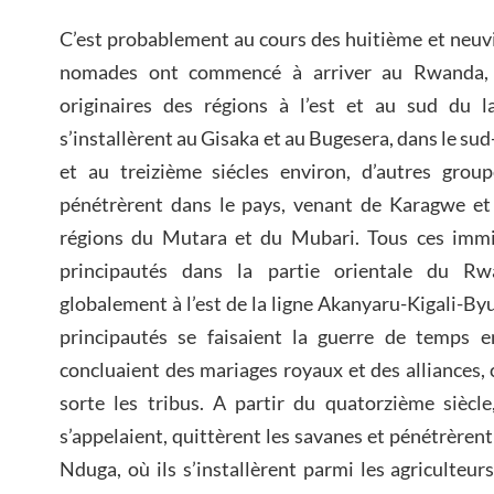
C’est probablement au cours des huitième et neuv
nomades ont commencé à arriver au Rwanda, ve
originaires des régions à l’est et au sud du la
s’installèrent au Gisaka et au Bugesera, dans le s
et au treizième siécles environ, d’autres gro
pénétrèrent dans le pays, venant de Karagwe et 
régions du Mutara et du Mubari. Tous ces immi
principautés dans la partie orientale du Rw
globalement à l’est de la ligne Akanyaru-Kigali-Byu
principautés se faisaient la guerre de temps en
concluaient des mariages royaux et des alliances,
sorte les tribus. A partir du quatorzième siècle, 
s’appelaient, quittèrent les savanes et pénétrèren
Nduga, où ils s’installèrent parmi les agriculteur