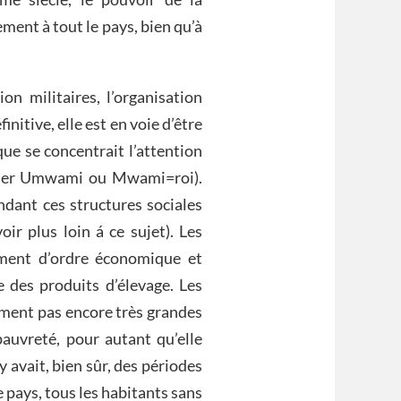
ment à tout le pays, bien qu’à
n militaires, l’organisation
nitive, elle est en voie d’être
que se concentrait l’attention
ulier Umwami ou Mwami=roi).
endant ces structures sociales
oir plus loin á ce sujet). Les
ement d’ordre économique et
 des produits d’élevage. Les
ment pas encore très grandes
pauvreté, pour autant qu’elle
y avait, bien sûr, des périodes
e pays, tous les habitants sans