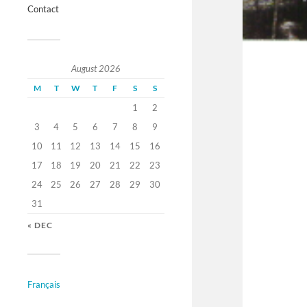
Contact
August 2026
M
T
W
T
F
S
S
1
2
3
4
5
6
7
8
9
10
11
12
13
14
15
16
17
18
19
20
21
22
23
24
25
26
27
28
29
30
31
« DEC
Français