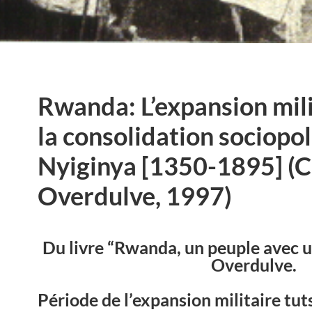
Rwanda: L’expansion milit
la consolidation sociopol
Nyiginya [1350-1895] (C
Overdulve, 1997)
Du livre “Rwanda, un peuple avec un
Overdulve.
Période de l’expansion militaire tu