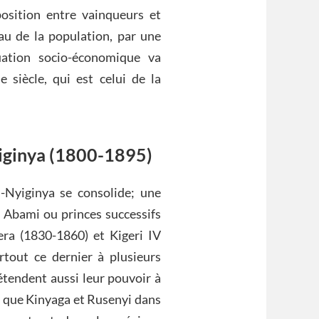
position entre vainqueurs et
eau de la population, par une
uation socio-économique va
siècle, qui est celui de la
yiginya (1800-1895)
i-Nyiginya se consolide; une
s Abami ou princes successifs
ra (1830-1860) et Kigeri IV
tout ce dernier à plusieurs
 étendent aussi leur pouvoir à
s que Kinyaga et Rusenyi dans