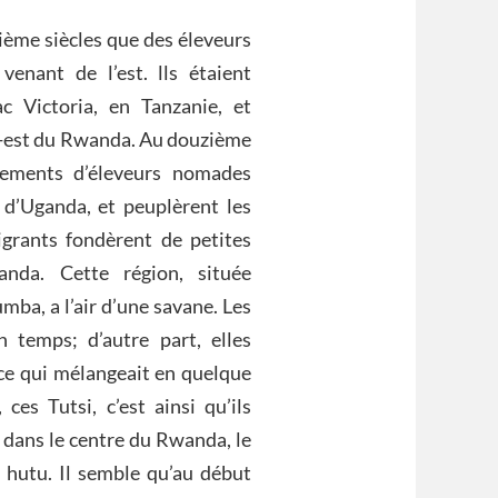
ième siècles que des éleveurs
nant de l’est. lls étaient
c Victoria, en Tanzanie, et
ud-est du Rwanda. Au douzième
upements d’éleveurs nomades
d’Uganda, et peuplèrent les
grants fondèrent de petites
anda. Cette région, située
mba, a l’air d’une savane. Les
 temps; d’autre part, elles
 ce qui mélangeait en quelque
ces Tutsi, c’est ainsi qu’ils
t dans le centre du Rwanda, le
s hutu. Il semble qu’au début