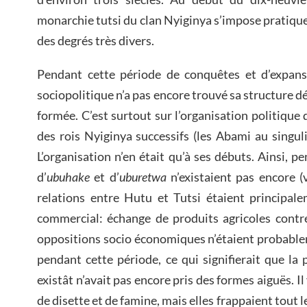
monarchie tutsi du clan Nyiginya s’impose pratique
des degrés très divers.
Pendant cette période de conquêtes et d’expansio
sociopolitique n’a pas encore trouvé sa structure défi
formée. C’est surtout sur l’organisation politique 
des rois Nyiginya successifs (les Abami au sing
L’organisation n’en était qu’à ses débuts. Ainsi, p
d’
ubuhake
et d’
uburetwa
n’existaient pas encore (v
relations entre Hutu et Tutsi étaient principal
commercial: échange de produits agricoles contre
oppositions socio économiques n’étaient probable
pendant cette période, ce qui signifierait que la 
existât n’avait pas encore pris des formes aiguës. Il 
de disette et de famine, mais elles frappaient tout l