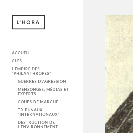
L'HORA
ACCUEIL
CLÉS
L’EMPIRE DES
“PHILANTHROPES”
GUERRES D’AGRESSION
MENSONGES, MÉDIAS ET
EXPERTS
COUPS DE MARCHÉ
TRIBUNAUX
“INTERNATIONAUX”
DESTRUCTION DE
L’ENVIRONNEMENT