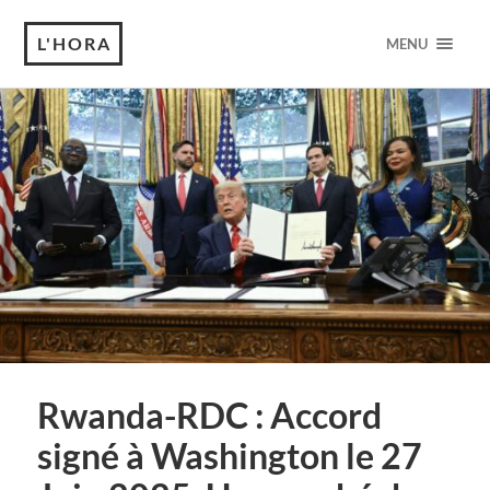
L'HORA
MENU
Rwanda-RDC : Accord
signé à Washington le 27