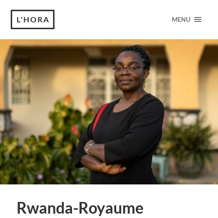
L'HORA
MENU
Rwanda-Royaume