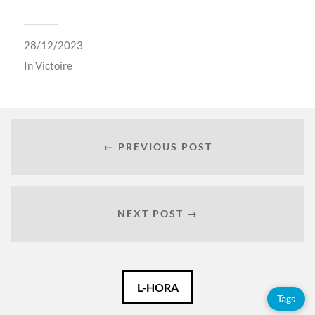
28/12/2023
In
Victoire
← PREVIOUS POST
NEXT POST →
Català
L-HORA
Tags
Español