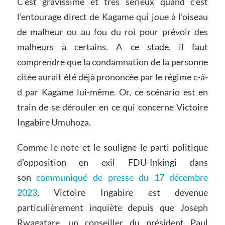
C’est gravissime et très sérieux quand c’est
l’entourage direct de Kagame qui joue à l’oiseau
de malheur ou au fou du roi pour prévoir des
malheurs à certains. A ce stade, il faut
comprendre que la condamnation de la personne
citée aurait été déjà prononcée par le régime c-à-
d par Kagame lui-même. Or, ce scénario est en
train de se dérouler en ce qui concerne Victoire
Ingabire Umuhoza.
Comme le note et le souligne le parti politique
d’opposition en exil FDU-Inkingi dans
son
communiqué de presse du 17 décembre
2023
, Victoire Ingabire est devenue
particulièrement inquiète depuis que Joseph
Rwagatare, un conseiller du président Paul