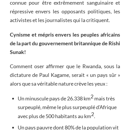
connue pour être extrêmement sanguinaire et
répressive envers les opposants politiques, les
activistes et les journalistes qui la critiquent.
Cynisme et mépris envers les peuples africains
de la part du gouvernement britannique de Rishi
Sunak!
Comment oser affirmer que le Rwanda, sous la
dictature de Paul Kagame, serait « un pays sûr »
alors que sa véritable nature crève les yeux :
2
Un minuscule pays de 26.338 km
mais très
surpeuplé, même le plus surpeuplé d’Afrique
2
avec plus de 500 habitants au km
.
Un pays pauvre dont 80% de la population vit