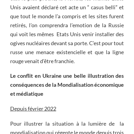
Unis avaient déclaré cet acte un “ casus belli” et
que tout le monde l’a compris et les sites furent
retirés, l’on comprendra l’emotion de la Russie
qui voit les mêmes Etats Unis venir installer des
ogives nucléaires devant sa porte. C’est pour tout
russe une menace existencielle et que la ligne
rouge venait d’être franchie.
Le conflit en Ukraine une belle illustration des
conséquences
de la Mondialisation
é
conomique
et
médiatique
Depuis
février
2022
Pour illustrer la situation à la lumière de la
mondialisation qui régente le monde depuis trois