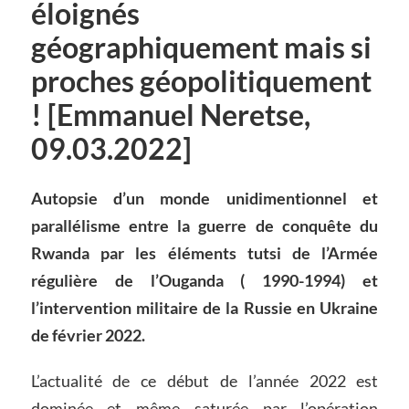
éloignés
géographiquement mais si
proches géopolitiquement
! [Emmanuel Neretse,
09.03.2022]
Autopsie d’un monde unidimentionnel et
parallélisme
entre la guerre de
conquête
du
Rwanda par les
éléments
tutsi de
l’Armée
régulière
de l’Ouganda ( 1990-1994) et
l’intervention militaire de la Russie en Ukraine
de
février
2022.
L’actualité de ce début de l’année 2022 est
dominée et même saturée par l’opération