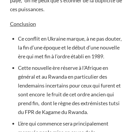
payé, on ne peux que s’etonner de la duplicité de
ces puissances.
Conclusion
Ce conflit en Ukraine marque, à ne pas douter,
la fin d’une époque et le début d’une nouvelle
ère qui met fin à l’ordre établi en 1989.
Cette nouvelle ère réserve à l’Afrique en
général et au Rwanda en particulier des
lendemains incertains pour ceux qui furent et
sont encore le fruit de cet ordre ancien qui
prend fin, dont le règne des extrémistes tutsi
du FPR de Kagame du Rwanda.
L’ère qui commence sera principalement