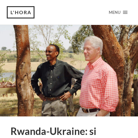
L'HORA
MENU
Rwanda-Ukraine: si