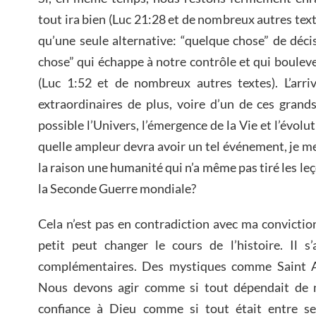
tout ira bien (Luc 21:28 et de nombreux autres texte
qu’une seule alternative: “quelque chose” de décis
chose” qui échappe à notre contrôle et qui bouleve
(Luc 1:52 et de nombreux autres textes). L’arr
extraordinaires de plus, voire d’un de ces grand
possible l’Univers, l’émergence de la Vie et l’évolu
quelle ampleur devra avoir un tel événement, je 
la raison une humanité qui n’a même pas tiré les leç
la Seconde Guerre mondiale?
Cela n’est pas en contradiction avec ma convicti
petit peut changer le cours de l’histoire. Il s
complémentaires. Des mystiques comme Saint Au
Nous devons agir comme si tout dépendait de 
confiance à Dieu comme si tout était entre se