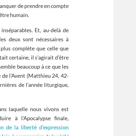
 manquer de prendre en compte
’être humain.
 inséparables. Et, au-delà de
les deux sont nécessaires à
plus complète que celle que
t certaine, il s’agirait d’être
ssemble beaucoup à ce que les
 de l’Avent (Matthieu 24, 42-
rnières de l’année liturgique,
ns laquelle nous vivons est
ire à l’Apocalypse finale,
n de la liberté d’expression