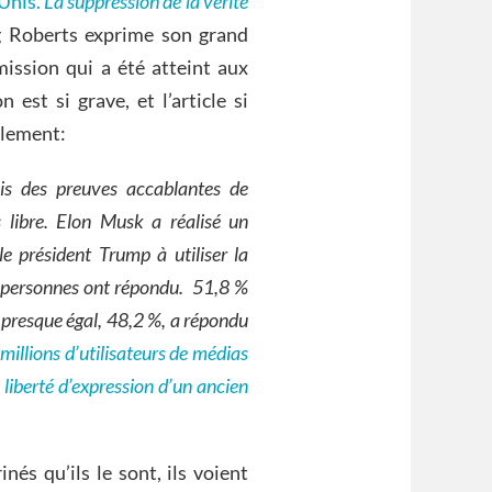
-Unis.
La suppression de la vérité
ig Roberts exprime son grand
ission qui a été atteint aux
est si grave, et l’article si
alement:
is des preuves accablantes de
 libre. Elon Musk a réalisé un
le président Trump à utiliser la
e personnes ont répondu. 51,8 %
 presque égal, 48,2 %, a répondu
 millions d’utilisateurs de médias
liberté d’expression d’un ancien
nés qu’ils le sont, ils voient