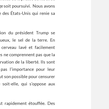
ge soit poursuivi. Nous avons
ée des États-Unis qui renie sa
ssion du président Trump se
eux, le sel de la terre. En
u cerveau lavé et facilement
les ne comprennent pas que la
rvation de la liberté. Ils sont
 pas l’importance pour leur
tout son possible pour censurer
soit-elle, qui s’oppose aux
st rapidement étouffée. Des