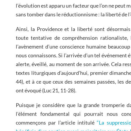
l’évolution est apparu un facteur que l’on ne peut
sans tomber dans le réductionnisme : la liberté de l
Ainsi, la Providence et la liberté sont désormais
toute tentative de compréhension rationaliste, 
l’avènement d’une conscience humaine beaucoup 
nous connaissons. Si l’arrivée d’un tel événement étai
alerte, éveillé, au moment de son arrivée. Cela re
textes liturgiques d’aujourd’hui, premier dimanche
44), et à ce que ceux des semaines passées, les de
ont évoqué (Luc 21, 11-28).
Puisque je considère que la grande tromperie da
l’élément fondamental qui pourrait nous condu
commençons par l’article intitulé
“La suppressio