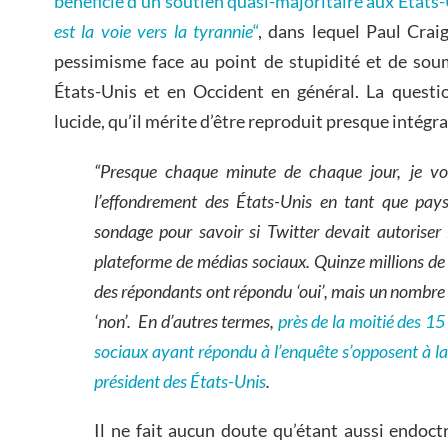
bénéficie d’un soutien quasi-majoritaire aux États
est la voie vers la tyrannie
“
, dans lequel Paul Cra
pessimisme face au point de stupidité et de soum
États-Unis et en Occident en général. La question 
lucide, qu’il mérite d’être reproduit presque intégr
“Presque chaque minute de chaque jour, je vo
l’effondrement des États-Unis en tant que pays
sondage pour savoir si Twitter devait autoriser 
plateforme de médias sociaux. Quinze millions d
des répondants ont répondu ‘oui’, mais un nombre
‘non’. En d’autres termes,
près de la moitié des 15
sociaux ayant répondu à l’enquête s’opposent à la 
président des États-Unis
.
Il ne fait aucun doute qu’étant aussi endoctri