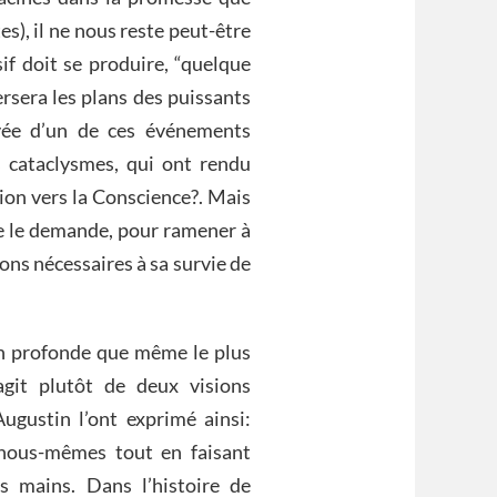
s), il ne nous reste peut-être
if doit se produire, “quelque
rsera les plans des puissants
ivée d’un de ces événements
s cataclysmes, qui ont rendu
tion vers la Conscience?. Mais
me le demande, pour ramener à
ons nécessaires à sa survie de
on profonde que même le plus
’agit plutôt de deux visions
gustin l’ont exprimé ainsi:
nous-mêmes tout en faisant
s mains. Dans l’histoire de