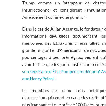
Trump comme un ‘attrapeur de chattes
insurrectionnel et considèrent l’annulat
Amendement comme une punition.
Dans le cas de Julian Assange, le fondateur 
informations divulguées documentant le
mensonges des États-Unis à leurs alliés, m
grande majorité d’Américains, démocrate
pourcentages à peu près égaux, veulent qu’
avoir fait ce que les journalistes sont censés
son secrétaire d’État Pompeo ont dénoncé As
que Nancy Pelosi
.
Les membres des deux partis politique
d’expression qui remet en cause les récits off
plus frappant est que près de 100 % des journal