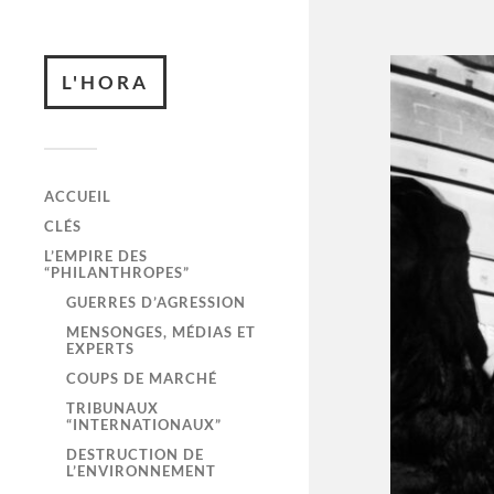
L'HORA
ACCUEIL
CLÉS
L’EMPIRE DES
“PHILANTHROPES”
GUERRES D’AGRESSION
MENSONGES, MÉDIAS ET
EXPERTS
COUPS DE MARCHÉ
TRIBUNAUX
“INTERNATIONAUX”
DESTRUCTION DE
L’ENVIRONNEMENT