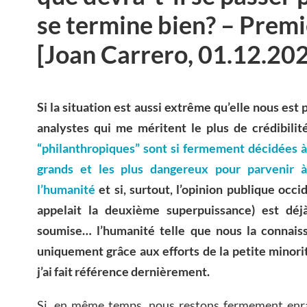
se termine bien? – Premi
[Joan Carrero, 01.12.20
Si la situation est aussi extrême qu’elle nous es
analystes qui me méritent le plus de crédibilité
“philanthropiques” sont si fermement décidées à 
grands et les plus dangereux pour parvenir 
l’humanité
et si, surtout, l’opinion publique o
appelait la deuxième superpuissance) est déj
soumise… l’humanité telle que nous la connais
uniquement grâce aux efforts de la petite minori
j’ai fait référence dernièrement.
Si, en même temps, nous restons fermement enr