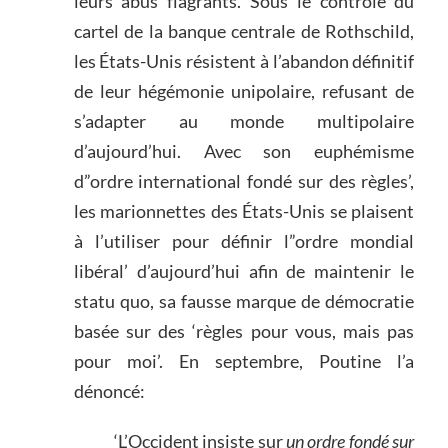
leurs abus flagrants. Sous le contrôle du
cartel de la banque centrale de Rothschild,
les États-Unis résistent à l’abandon définitif
de leur hégémonie unipolaire, refusant de
s’adapter au monde multipolaire
d’aujourd’hui. Avec son euphémisme
d”ordre international fondé sur des règles’,
les marionnettes des États-Unis se plaisent
à l’utiliser pour définir l”ordre mondial
libéral’ d’aujourd’hui afin de maintenir le
statu quo, sa fausse marque de démocratie
basée sur des ‘règles pour vous, mais pas
pour moi’. En septembre, Poutine l’a
dénoncé:
‘L’Occident insiste sur
un ordre fondé sur