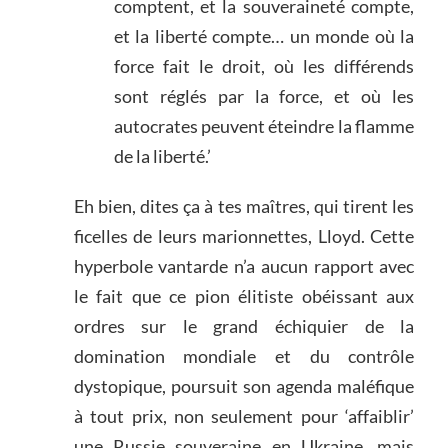
comptent, et la souveraineté compte,
et la liberté compte… un monde où la
force fait le droit, où les différends
sont réglés par la force, et où les
autocrates peuvent éteindre la flamme
de la liberté.’
Eh bien, dites ça à tes maîtres, qui tirent les
ficelles de leurs marionnettes, Lloyd. Cette
hyperbole vantarde n’a aucun rapport avec
le fait que ce pion élitiste obéissant aux
ordres sur le grand échiquier de la
domination mondiale et du contrôle
dystopique, poursuit son agenda maléfique
à tout prix, non seulement pour ‘affaiblir’
une Russie souveraine en Ukraine, mais