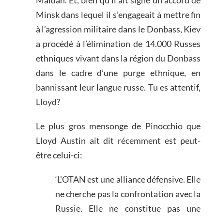
Maidan. Et, bien qu’il ait signé un accord de
Minsk dans lequel il s’engageait à mettre fin
à l’agression militaire dans le Donbass, Kiev
a procédé à l’élimination de 14.000 Russes
ethniques vivant dans la région du Donbass
dans le cadre d’une purge ethnique, en
bannissant leur langue russe. Tu es attentif,
Lloyd?
Le plus gros mensonge de Pinocchio que
Lloyd Austin ait dit récemment est peut-
être celui-ci:
‘L’OTAN est une alliance défensive. Elle
ne cherche pas la confrontation avec la
Russie. Elle ne constitue pas une