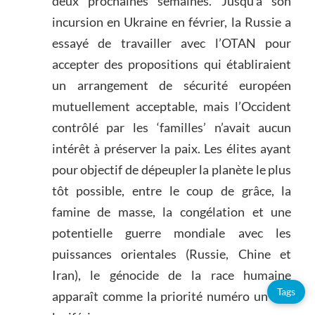
deux prochaines semaines. Jusqu’à son
incursion en Ukraine en février, la Russie a
essayé de travailler avec l’OTAN pour
accepter des propositions qui établiraient
un arrangement de sécurité européen
mutuellement acceptable, mais l’Occident
contrôlé par les ‘familles’ n’avait aucun
intérêt à préserver la paix. Les élites ayant
pour objectif de dépeupler la planète le plus
tôt possible, entre le coup de grâce, la
famine de masse, la congélation et une
potentielle guerre mondiale avec les
puissances orientales (Russie, Chine et
Iran), le génocide de la race humaine
Tags
apparaît comme la priorité numéro un des