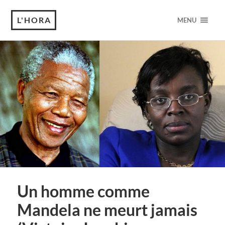
L'HORA
MENU
Un homme comme
Mandela ne meurt jamais