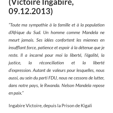
(Victoire Ingabire,
09.12.2013)
“Toute ma sympathie à la famille et à la population
d’Afrique du Sud.
Un homme comme Mandela ne
meurt jamais.
Ses idées confortent les miennes en
insufflant force,
patience et espoir à la détenue que je
reste.
Il a incarné pour moi la liberté, l’égalité, la
justice,
la réconciliation et la liberté
d’expression.
Autant de valeurs pour lesquelles,
nous
aussi, au sein du parti FDU,
nous ne cessons de lutter,
dans notre pays, le Rwanda.
Nelson Mandela repose
en paix.”
Ingabire Victoire, depuis la Prison de Kigali