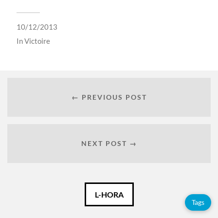
10/12/2013
In
Victoire
← PREVIOUS POST
NEXT POST →
Català
L-HORA
Tags
Español