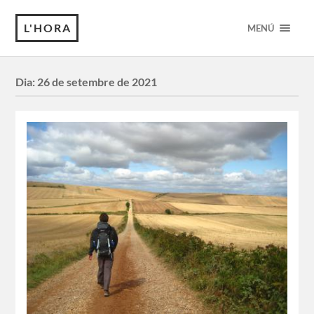
L'HORA
MENÚ
Dia:
26 de setembre de 2021