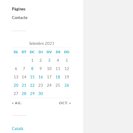
Pàgines
Contacte
Setembre 2021
DL
DT
DC
DJ
DV
DS
DG
1
2
3
4
5
6
7
8
9
10
11
12
13
14
15
16
17
18
19
20
21
22
23
24
25
26
27
28
29
30
« AG.
OCT. »
Català