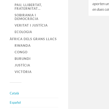
aporten un
PAU, LLIBERTAT,
FRATERNITAT…
en dues ca
SOBIRANIA I
DEMOCRÀCIA
VERITAT I JUSTÍCIA
ECOLOGIA
ÀFRICA DELS GRANS LLACS
RWANDA
CONGO
BURUNDI
JUSTÍCIA
VICTÒRIA
Català
Español