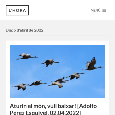
L'HORA
MENÚ
Dia:
5 d'abril de 2022
Aturin el món, vull baixar! [Adolfo
Pérez Esquivel, 02.04.2022]