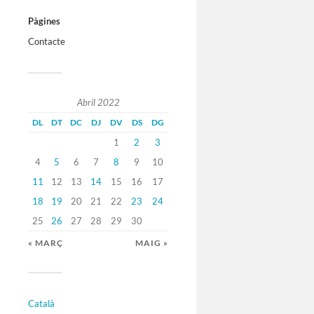
Pàgines
Contacte
Abril 2022
DL
DT
DC
DJ
DV
DS
DG
1
2
3
4
5
6
7
8
9
10
11
12
13
14
15
16
17
18
19
20
21
22
23
24
25
26
27
28
29
30
« MARÇ
MAIG »
Català