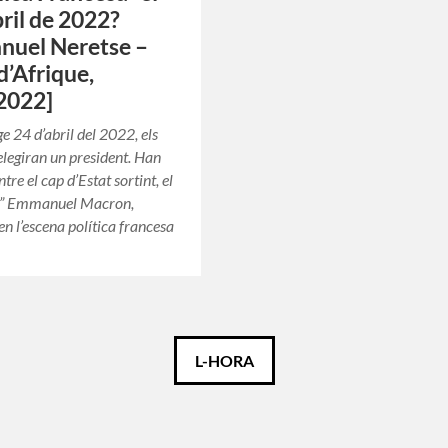
bril de 2022?
nuel Neretse –
d’Afrique,
2022]
e 24 d’abril del 2022, els
elegiran un president. Han
ntre el cap d’Estat sortint, el
ta” Emmanuel Macron,
 en l’escena política francesa
L-HORA