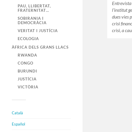
Entrevista
PAU, LLIBERTAT,
l’institut
FRATERNITAT…
dues vies 
SOBIRANIA I
DEMOCRÀCIA
crisi fina
crisi, a c
VERITAT I JUSTÍCIA
ECOLOGIA
ÀFRICA DELS GRANS LLACS
RWANDA
CONGO
BURUNDI
JUSTÍCIA
VICTÒRIA
Català
Español