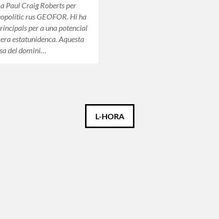
 a Paul Craig Roberts per
 geopolític rus GEOFOR. Hi ha
principals per a una potencial
ncera estatunidenca. Aquesta
ausa del domini…
L-HORA