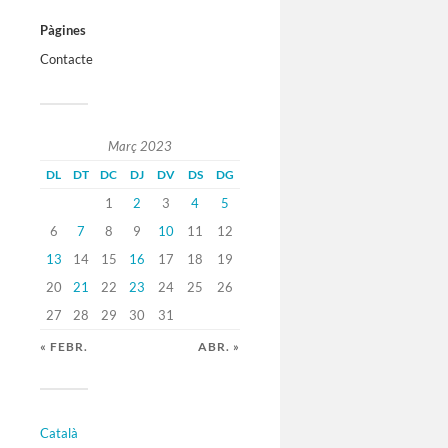
Pàgines
Contacte
Març 2023
DL
DT
DC
DJ
DV
DS
DG
1
2
3
4
5
6
7
8
9
10
11
12
13
14
15
16
17
18
19
20
21
22
23
24
25
26
27
28
29
30
31
« FEBR.
ABR. »
Català