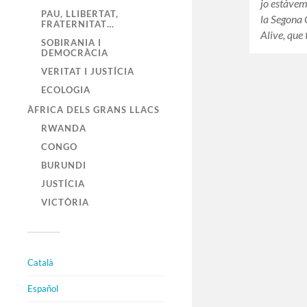
jo estàvem
PAU, LLIBERTAT,
la Segona 
FRATERNITAT…
Alive, que
SOBIRANIA I
DEMOCRÀCIA
VERITAT I JUSTÍCIA
ECOLOGIA
ÀFRICA DELS GRANS LLACS
RWANDA
CONGO
BURUNDI
JUSTÍCIA
VICTÒRIA
Català
Español