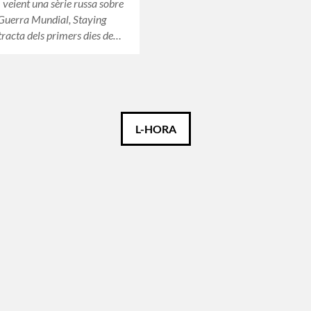
 veient una sèrie russa sobre
Guerra Mundial, Staying
 tracta dels primers dies de…
L-HORA