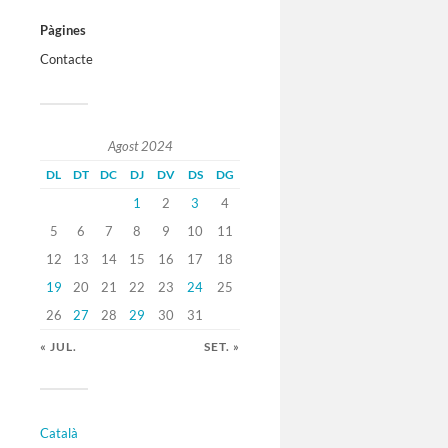
Pàgines
Contacte
Agost 2024
DL
DT
DC
DJ
DV
DS
DG
1
2
3
4
5
6
7
8
9
10
11
12
13
14
15
16
17
18
19
20
21
22
23
24
25
26
27
28
29
30
31
« JUL.
SET. »
Català