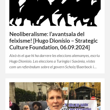
Neoliberalisme: l’avantsala del
feixisme! [Hugo Dionísio – Strategic
Culture Foundation, 06.09.2024]
Això és el que hi ha darrere les eleccions alemanyes, escriu
Hugo Dionísio. Les eleccions a Turíngia i Saxònia, vistes
com un referèndum sobre el govern Scholz/Baerbock i…