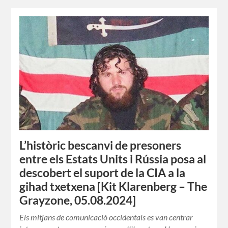
L’històric bescanvi de presoners
entre els Estats Units i Rússia posa al
descobert el suport de la CIA a la
gihad txetxena [Kit Klarenberg – The
Grayzone, 05.08.2024]
Els mitjans de comunicació occidentals es van centrar