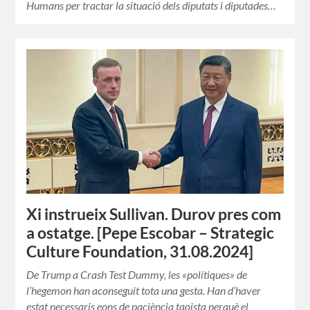
Humans per tractar la situació dels diputats i diputades…
Xi instrueix Sullivan. Durov pres com
a ostatge. [Pepe Escobar – Strategic
Culture Foundation, 31.08.2024]
De Trump a Crash Test Dummy, les «polítiques» de
l’hegemon han aconseguit tota una gesta. Han d’haver
estat necessaris eons de paciència taoista perquè el