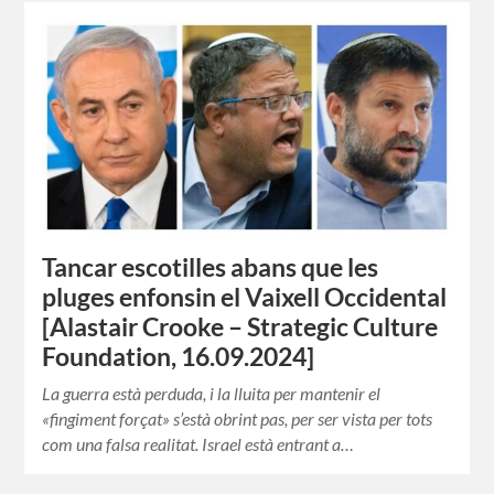
Tancar escotilles abans que les
pluges enfonsin el Vaixell Occidental
[Alastair Crooke – Strategic Culture
Foundation, 16.09.2024]
La guerra està perduda, i la lluita per mantenir el
«fingiment forçat» s’està obrint pas, per ser vista per tots
com una falsa realitat. Israel està entrant a…