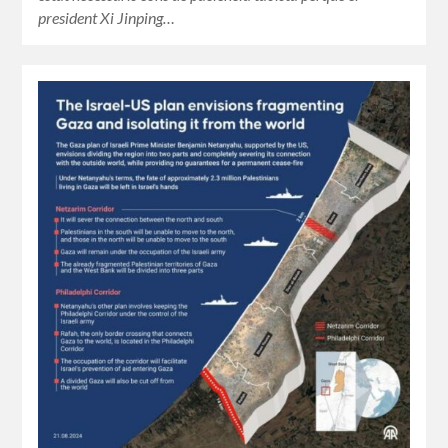
president Xi Jinping…