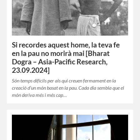
Si recordes aquest home, la teva fe
en la pau no morirà mai [Bharat
Dogra – Asia-Pacific Research,
23.09.2024]
Són temps difícils per als qui creuen fermament en la
creació d’un món basat en la pau. Cada dia sembla que el
món deriva més i més cap…