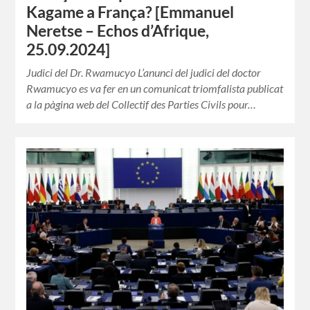
Kagame a França? [Emmanuel
Neretse – Echos d’Afrique,
25.09.2024]
Judici del Dr. Rwamucyo L’anunci del judici del doctor
Rwamucyo es va fer en un comunicat triomfalista publicat
a la pàgina web del Collectif des Parties Civils pour…