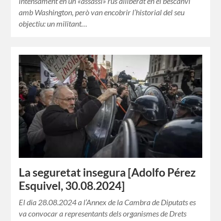
intensament en un «assassí» rus alliberat en el bescanvi
amb Washington, però van encobrir l’historial del seu
objectiu: un militant…
La seguretat insegura [Adolfo Pérez
Esquivel, 30.08.2024]
El dia 28.08.2024 a l’Annex de la Cambra de Diputats es
va convocar a representants dels organismes de Drets